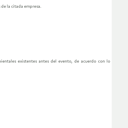
s de la citada empresa.
entales existentes antes del evento, de acuerdo con lo