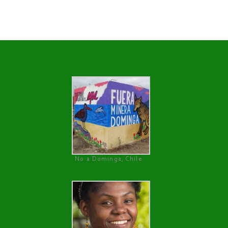
No a Dominga, Chile