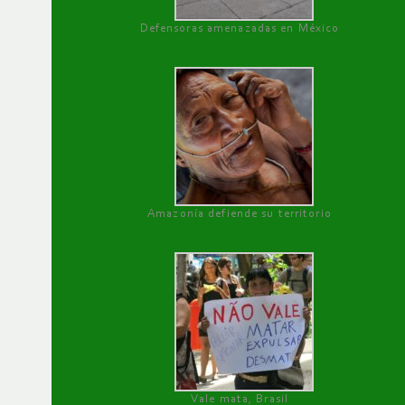
Defensoras amenazadas en México
Amazonía defiende su territorio
Vale mata, Brasil