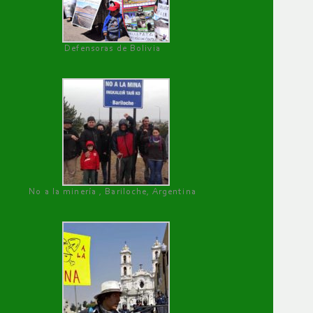
Defensoras de Bolivia
No a la minería , Bariloche, Argentina