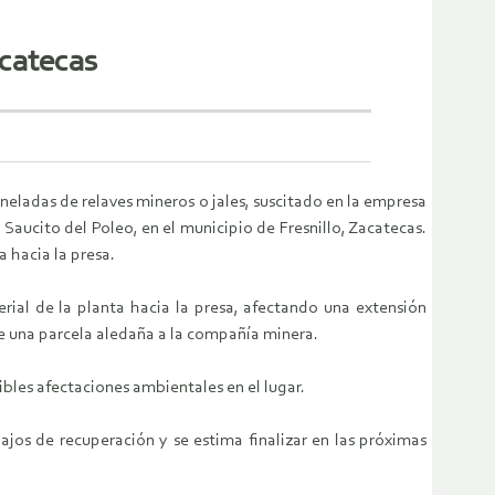
acatecas
ladas de relaves mineros o jales, suscitado en la empresa
 Saucito del Poleo, en el municipio de Fresnillo, Zacatecas.
a hacia la presa.
rial de la planta hacia la presa, afectando una extensión
e una parcela aledaña a la compañía minera.
bles afectaciones ambientales en el lugar.
os de recuperación y se estima finalizar en las próximas