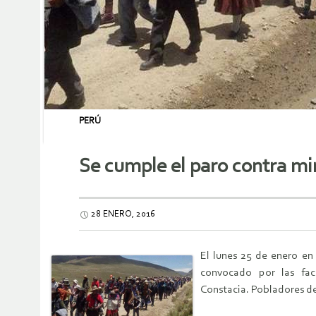
PERÚ
Se cumple el paro contra m
28 ENERO, 2016
El lunes 25 de enero en 
convocado por las fac
Constacia. Pobladores de 