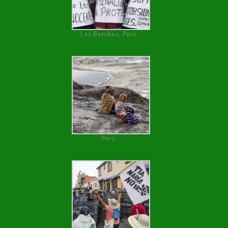
Las Bambas, Perú
Perú