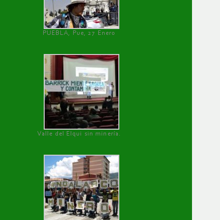
PUEBLA, Pue, 27 Enero
Valle del Elqui sin minería.