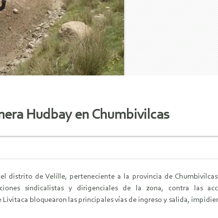
inera Hudbay en Chumbivilcas
el distrito de Velille, perteneciente a la provincia de Chumbivilca
ciones sindicalistas y dirigenciales de la zona, contra las 
Livitaca bloquearon las principales vías de ingreso y salida, impidie