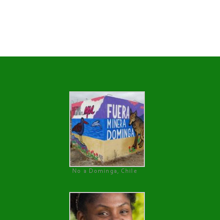
No a Dominga, Chile