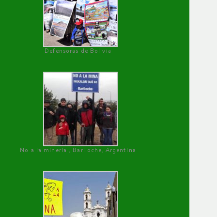
Defensoras de Bolivia
No a la minería , Bariloche, Argentina