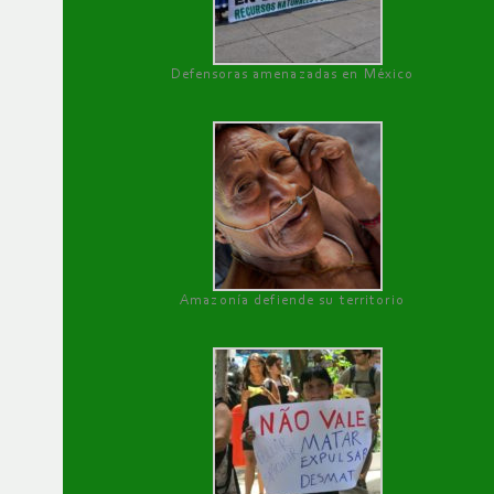
Defensoras amenazadas en México
Amazonía defiende su territorio