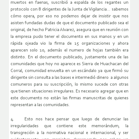
muertos en faenas, suscribió a espalda de los regantes un
protocolo con 8 dirigentes de la Junta de Vigilancia… sabemos
cómo opera, por eso no podemos dejar de insistir que nos
asisten fundadas dudas de que el documento publicado sea el
original, de hecho Patricia Alvarez, asegura que en reunión con
la empresa pudo tener el documento en sus manos y en un
rápida ojeada vio la firma de 15 organizaciones y ahora
aparecen solo 10, además el numero de hojas también era
distinto. En el documento publicado, justamente una de las
comunidades que hoy no aparece es Sierra de Huachacan del
Corral, comunidad envuelta en un escándalo ya que firmó su
dirigente sin consulta a las bases e intermedió dinero a algunos
comuneros para su suscripción, lo mismo sucede con otras
que tienen situaciones irregulares. Es necesario agregar que en
este documento no están las firmas manuscritas de quienes
representan a las comunidades.
4. Esto nos hace pensar que luego de denunciar las
irregularidades que contiene este memorándum, la
transgreción a la normativa nacional e internacional, y ser