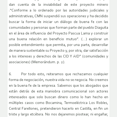
dan cuenta de la inviabilidad de este proyecto minero
:“Conforme a lo ordenado por las autoridades judiciales y
administrativas, CMN suspendió sus operaciones y ha decidido
buscar la forma de iniciar un diálogo de buena fe con las
comunidades y personas que forman parte del pueblo Diaguita
en el área de influencia del Proyecto Pascua Lama y construir
una buena relación en beneficio mutuo”. (…) explorar un
posible entendimiento que permita, por una parte, desarrollar
de manera sustentable su Proyecto y, por otra, dar satisfacción
a los intereses y derechos de las CID Y AID” (comunidades y
asociaciones) (Memorándum. p. 2).
6. Por todo esto, reiteramos que rechazamos cualquier
forma de negociación, nuestra vida no se negocia. No creemos
en la buena fe de la empresa. Sabemos que los abogados que
están detrás de esta maniobra comunicacional son actores
interesados que solo buscan dinero como lo han hecho en
múltiples casos como Bocamina, Termoeléctrica Los Robles,
Central Farellones, pretendieron hacerlo en Castilla, en fin un
triste y largo etcétera. No nos dejaremos pisotear, ni engañar,