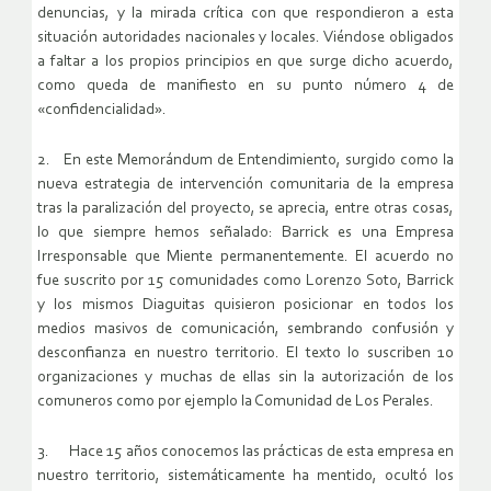
denuncias, y la mirada crítica con que respondieron a esta
situación autoridades nacionales y locales. Viéndose obligados
a faltar a los propios principios en que surge dicho acuerdo,
como queda de manifiesto en su punto número 4 de
«confidencialidad».
2. En este Memorándum de Entendimiento, surgido como la
nueva estrategia de intervención comunitaria de la empresa
tras la paralización del proyecto, se aprecia, entre otras cosas,
lo que siempre hemos señalado: Barrick es una Empresa
Irresponsable que Miente permanentemente. El acuerdo no
fue suscrito por 15 comunidades como Lorenzo Soto, Barrick
y los mismos Diaguitas quisieron posicionar en todos los
medios masivos de comunicación, sembrando confusión y
desconfianza en nuestro territorio. El texto lo suscriben 10
organizaciones y muchas de ellas sin la autorización de los
comuneros como por ejemplo la Comunidad de Los Perales.
3. Hace 15 años conocemos las prácticas de esta empresa en
nuestro territorio, sistemáticamente ha mentido, ocultó los