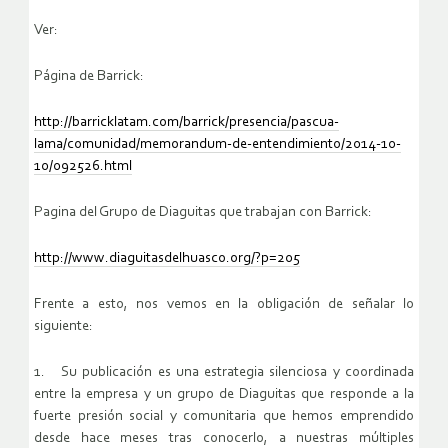
Ver:
Página de Barrick:
http://barricklatam.com/barrick/presencia/pascua-
lama/comunidad/memorandum-de-entendimiento/2014-10-
10/092526.html
Pagina del Grupo de Diaguitas que trabajan con Barrick:
http://www.diaguitasdelhuasco.org/?p=205
Frente a esto, nos vemos en la obligación de señalar lo
siguiente:
1. Su publicación es una estrategia silenciosa y coordinada
entre la empresa y un grupo de Diaguitas que responde a la
fuerte presión social y comunitaria que hemos emprendido
desde hace meses tras conocerlo, a nuestras múltiples