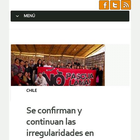
MENÚ
SALTAR AL CONTENIDO.
CHILE
Se confirman y
continuan las
irregularidades en