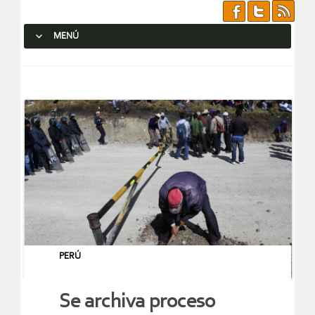
MENÚ
SALTAR AL CONTENIDO.
PERÚ
Se archiva proceso