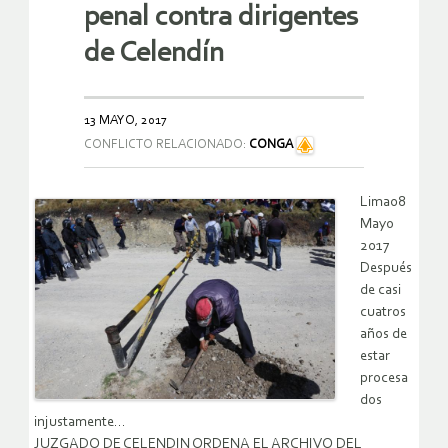
penal contra dirigentes
de Celendín
13 MAYO, 2017
CONFLICTO RELACIONADO:
CONGA
Lima08
Mayo
2017
Después
de casi
cuatros
años de
estar
procesa
dos
injustamente…
JUZGADO DE CELENDIN ORDENA EL ARCHIVO DEL