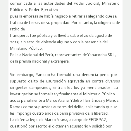
comunicada a las autoridades del Poder Judicial, Ministerio
Público y Poder Ejecutivo
pues la empresa se había negado a retirarlas alegando que se
trataba de tierras de su propiedad. Por lo tanto, la diligencia de
retiro de
tranqueras fue pública y se llevó a cabo el 20 de agosto de
2013, sin acto de violencia alguno y con la presencia del
Ministerio Público,
Policía Nacional del Perú, representantes de Yanacocha SRL,
de la prensa nacional y extranjera.
Sin embargo, Yanacocha formuló una denuncia penal por
supuesto delito de usurpación agravada en contra diversos
dirigentes campesinos, entre ellos los ya mencionados. La
investigación se formaliza y finalmente el Ministerio Público
acusa penalmente a Marco Arana, Ydelso Hernández y Manuel
Ramos como supuestos autores del delito, solicitando que se
les imponga cuatro años de pena privativa de la libertad.
La defensa legal de Marco Arana, a cargo de FEDEPAZ,
cuestionó por escrito el dictamen acusatorio y solicitó por