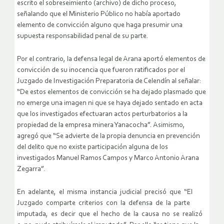
escrito el sobreseimiento (archivo) de dicho proceso,
señalando que el Ministerio Público no había aportado
elemento de convicción alguno que haga presumir una
supuesta responsabilidad penal de su parte.
Por el contrario, la defensa legal de Arana aportó elementos de
convicción de su inocencia que fueron ratificados por el
Juzgado de Investigación Preparatoria de Celendín al señalar:
“De estos elementos de convicción se ha dejado plasmado que
no emerge una imagen ni que se haya dejado sentado en acta
que los investigados efectuaran actos perturbatorios a la
propiedad de la empresa minera Yanacocha”. Asimismo,
agregó que “Se advierte de la propia denuncia en prevención
del delito que no existe participación alguna de los
investigados Manuel Ramos Campos y Marco Antonio Arana
Zegarra”.
En adelante, el misma instancia judicial precisó que “El
Juzgado comparte criterios con la defensa de la parte
imputada, es decir que el hecho de la causa no se realizó