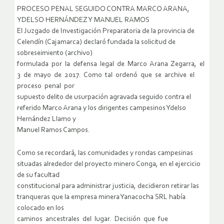
PROCESO PENAL SEGUIDO CONTRA MARCO ARANA,
YDELSO HERNÁNDEZ Y MANUEL RAMOS
El Juzgado de Investigación Preparatoria de la provincia de
Celendín (Cajamarca) declaró fundada la solicitud de
sobreseimiento (archivo)
formulada por la defensa legal de Marco Arana Zegarra, el
3 de mayo de 2017. Como tal ordenó que se archive el
proceso penal por
supuesto delito de usurpación agravada seguido contra el
referido Marco Arana y los dirigentes campesinos Ydelso
Hernández Llamo y
Manuel Ramos Campos.
Como se recordará, las comunidades y rondas campesinas
situadas alrededor del proyecto minero Conga, en el ejercicio
de su facultad
constitucional para administrar justicia, decidieron retirar las
tranqueras que la empresa minera Yanacocha SRL había
colocado en los
caminos ancestrales del lugar. Decisión que fue