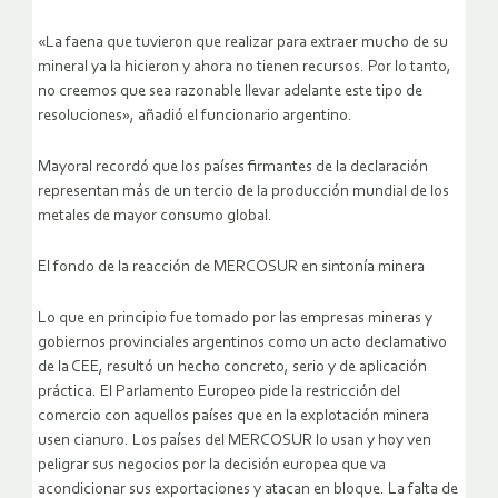
«La faena que tuvieron que realizar para extraer mucho de su
mineral ya la hicieron y ahora no tienen recursos. Por lo tanto,
no creemos que sea razonable llevar adelante este tipo de
resoluciones», añadió el funcionario argentino.
Mayoral recordó que los países firmantes de la declaración
representan más de un tercio de la producción mundial de los
metales de mayor consumo global.
El fondo de la reacción de MERCOSUR en sintonía minera
Lo que en principio fue tomado por las empresas mineras y
gobiernos provinciales argentinos como un acto declamativo
de la CEE, resultó un hecho concreto, serio y de aplicación
práctica. El Parlamento Europeo pide la restricción del
comercio con aquellos países que en la explotación minera
usen cianuro. Los países del MERCOSUR lo usan y hoy ven
peligrar sus negocios por la decisión europea que va
acondicionar sus exportaciones y atacan en bloque. La falta de