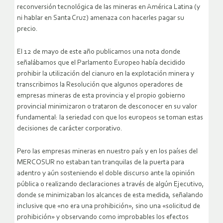
reconversión tecnológica de las mineras en América Latina (y
ni hablar en Santa Cruz) amenaza con hacerles pagar su
precio.
El 12 de mayo de este año publicamos una nota donde
señalábamos que el Parlamento Europeo había decidido
prohibir la utilización del cianuro en la explotación minera y
transcribimos la Resolución que algunos operadores de
empresas mineras de esta provincia y el propio gobierno
provincial minimizaron o trataron de desconocer en su valor
fundamental: la seriedad con que los europeos se toman estas
decisiones de carácter corporativo.
Pero las empresas mineras en nuestro país y en los países del
MERCOSUR no estaban tan tranquilas de la puerta para
adentro y aún sosteniendo el doble discurso ante la opinión
pública o realizando declaraciones a través de algún Ejecutivo,
donde se minimizaban los alcances de esta medida, señalando
inclusive que «no era una prohibición», sino una «solicitud de
prohibición» y observando como improbables los efectos