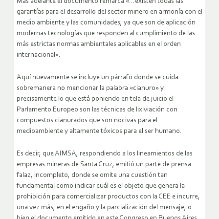
Más adelante el documento remarca «…existen todas las
garantías para el desarrollo del sector minero en armonía con el
medio ambiente y las comunidades, ya que son de aplicación
modernas tecnologías que responden al cumplimiento de las
más estrictas normas ambientales aplicables en el orden
internacional».
Aquí nuevamente se incluye un párrafo donde se cuida
sobremanera no mencionar la palabra «cianuro» y
precisamente lo que está poniendo en tela de juicio el
Parlamento Europeo son las técnicas de lixiviación con
compuestos cianurados que son nocivas para el
medioambiente y altamente tóxicos para el ser humano.
Es decir, que AIMSA, respondiendo a los lineamientos de las
empresas mineras de Santa Cruz, emitió un parte de prensa
falaz, incompleto, donde se omite una cuestión tan
fundamental como indicar cuál es el objeto que genera la
prohibición para comercializar productos con la CEE e incurre,
una vez más, en el engaño y la parcialización del mensaje; o
bien el documento emitido en este Congreso en Buenos Aires