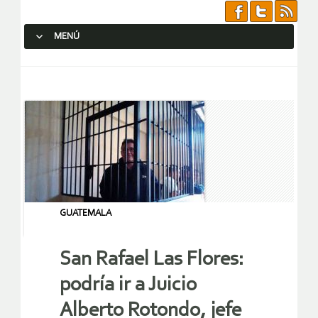
MENÚ
SALTAR AL CONTENIDO.
GUATEMALA
San Rafael Las Flores:
podría ir a Juicio
Alberto Rotondo, jefe