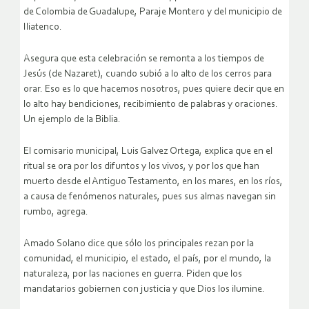
de Colombia de Guadalupe, Paraje Montero y del municipio de
Iliatenco.
Asegura que esta celebración se remonta a los tiempos de
Jesús (de Nazaret), cuando subió
a lo alto de los cerros para
orar. Eso es lo que hacemos nosotros, pues quiere decir que en
lo alto hay bendiciones, recibimiento de palabras y oraciones.
Un ejemplo de la Biblia
.
El comisario municipal, Luis Galvez Ortega, explica que en el
ritual se ora por los difuntos y los vivos, y por los que han
muerto desde el Antiguo Testamento, en los mares, en los ríos,
a causa de fenómenos naturales, pues sus almas
navegan sin
rumbo
, agrega.
Amado Solano dice que sólo los principales rezan por la
comunidad, el municipio, el estado, el país, por el mundo, la
naturaleza, por las naciones en guerra. Piden que los
mandatarios
gobiernen con justicia y que Dios los ilumine
.