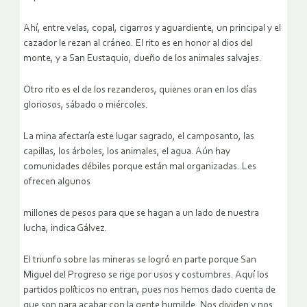
Ahí, entre velas, copal, cigarros y aguardiente, un principal y el
cazador le rezan al cráneo. El rito es
en honor al dios del
monte
, y a San Eustaquio,
dueño de los animales salvajes
.
Otro rito es el de los rezanderos, quienes oran en
los días
gloriosos
, sábado o miércoles.
La mina afectaría este lugar sagrado, el camposanto, las
capillas, los árboles, los animales, el agua. Aún hay
comunidades débiles porque están mal organizadas. Les
ofrecen algunos
millones de pesos para que se hagan a un lado de nuestra
lucha
, indica Gálvez.
El triunfo sobre las mineras se logró en parte porque San
Miguel del Progreso se rige por usos y costumbres. Aquí los
partidos políticos no entran, pues
nos hemos dado cuenta de
que son para acabar con la gente humilde. Nos dividen y nos