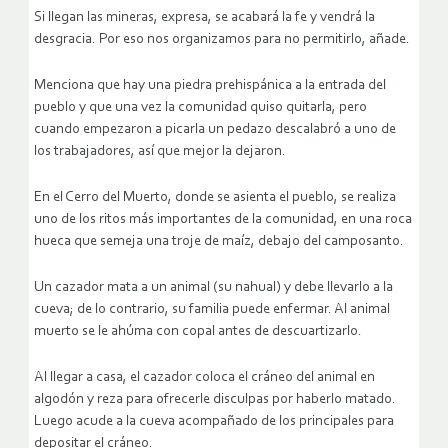
Si llegan las mineras, expresa,
se acabará la fe y vendrá la
desgracia. Por eso nos organizamos para no permitirlo
, añade.
Menciona que hay una
piedra prehispánica
a la entrada del
pueblo y que una vez la comunidad quiso quitarla, pero
cuando empezaron a picarla un pedazo descalabró a uno de
los trabajadores, así que mejor la dejaron.
En el Cerro del Muerto, donde se asienta el pueblo, se realiza
uno de los ritos más importantes de la comunidad, en una roca
hueca que semeja una troje de maíz, debajo del camposanto.
Un cazador mata a un animal (su nahual) y debe llevarlo a la
cueva; de lo contrario, su familia puede enfermar. Al animal
muerto se le ahúma con copal antes de descuartizarlo.
Al llegar a casa, el cazador coloca el cráneo del animal en
algodón y reza para ofrecerle disculpas por haberlo matado.
Luego acude a la cueva acompañado de los principales para
depositar el cráneo.