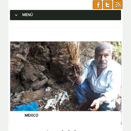
MENÚ
SALTAR AL CONTENIDO.
MEXICO