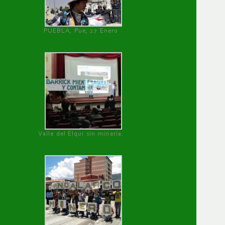
PUEBLA, Pue, 27 Enero
Valle del Elqui sin minería.