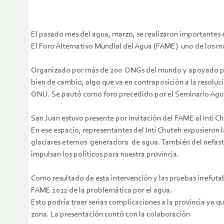
El pasado mes del agua, marzo, se realizaron importantes e
El Foro Alternativo Mundial del Agua (FAME) uno de los más 
Organizado por más de 200 ONGs del mundo y apoyado por e
bien de cambio, algo que va en contraposición a la resoluci
ONU. Se pautó como foro precedido por el Seminario Agua,
San Juan estuvo presente por invitación del FAME al Inti 
En ese espacio, representantes del Inti Chuteh expusieron
glaciares eternos generadora de agua. También del nefasto
impulsan los políticos para nuestra provincia.
Como resultado de esta intervención y las pruebas irrefuta
FAME 2012 de la problemática por el agua.
Esto podría traer serias complicaciones a la provincia ya 
zona. La presentación contó con la colaboración