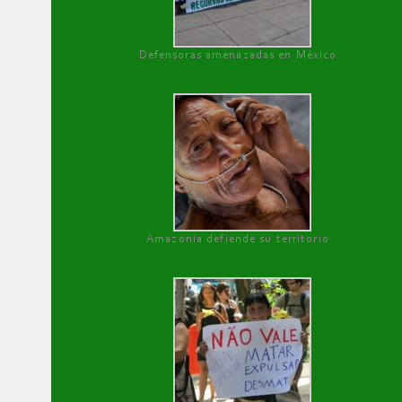
Defensoras amenazadas en México
Amazonía defiende su territorio