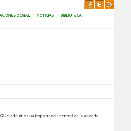
CACIONES OCMAL
NOTICIAS
BIBLIOTECA
 AGUA adquirió una importancia central en la agenda