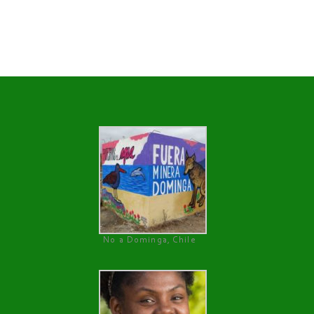
No a Dominga, Chile