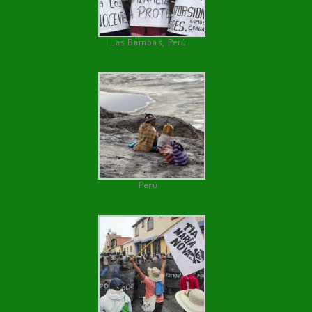
Las Bambas, Perú
Perú