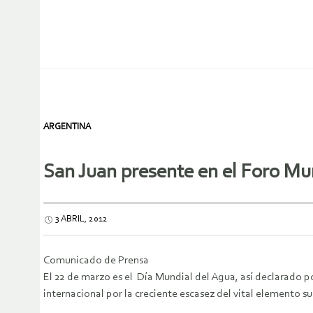
ARGENTINA
San Juan presente en el Foro Mu
3 ABRIL, 2012
Comunicado de Prensa
El 22 de marzo es el Día Mundial del Agua, así declarado p
internacional por la creciente escasez del vital elemento 