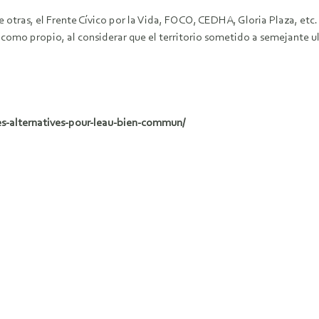
e otras, el Frente Cívico por la Vida, FOCO, CEDHA, Gloria Plaza, e
como propio, al considerar que el territorio sometido a semejante u
es-alternatives-pour-leau-bien-commun/