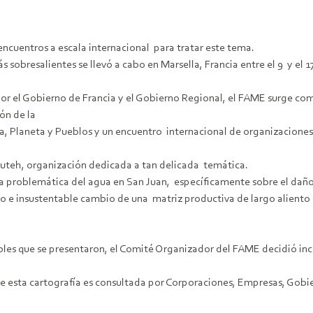
ncuentros a escala internacional para tratar este tema.
sobresalientes se llevó a cabo en Marsella, Francia entre el 9 y el 
l Gobierno de Francia y el Gobierno Regional, el FAME surge como 
ón de la
 Planeta y Pueblos y un encuentro internacional de organizaciones 
Chuteh, organización dedicada a tan delicada temática.
 la problemática del agua en San Juan, específicamente sobre el dañ
 e insustentable cambio de una matriz productiva de largo aliento a
bles que se presentaron, el Comité Organizador del FAME decidió inco
que esta cartografía es consultada por Corporaciones, Empresas, Gobie