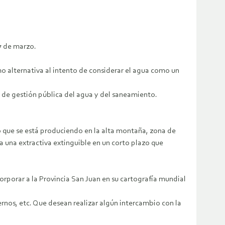
17 de marzo.
alternativa al intento de considerar el agua como un
de gestión pública del agua y del saneamiento.
o que se está produciendo en la alta montaña, zona de
 una extractiva extinguible en un corto plazo que
rporar a la Provincia San Juan en su cartografía mundial
rnos, etc. Que desean realizar algún intercambio con la