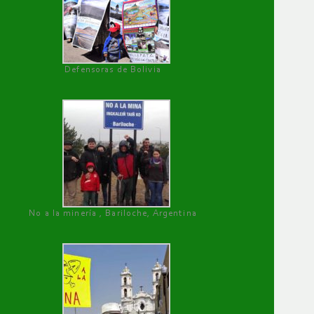
Defensoras de Bolivia
No a la minería , Bariloche, Argentina