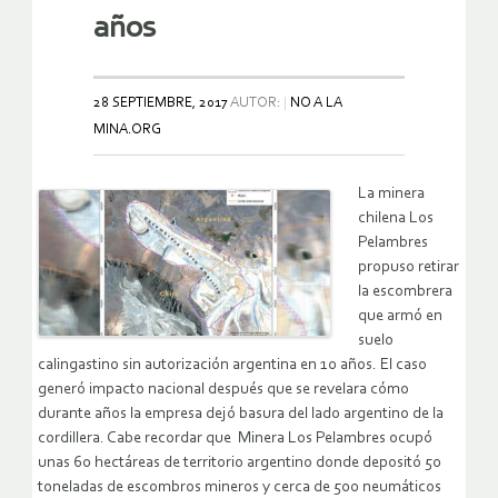
años
28 SEPTIEMBRE, 2017
AUTOR:
NO A LA
MINA.ORG
La minera
chilena Los
Pelambres
propuso retirar
la escombrera
que armó en
suelo
calingastino sin autorización argentina en 10 años. El caso
generó impacto nacional después que se revelara cómo
durante años la empresa dejó basura del lado argentino de la
cordillera. Cabe recordar que Minera Los Pelambres ocupó
unas 60 hectáreas de territorio argentino donde depositó 50
toneladas de escombros mineros y cerca de 500 neumáticos