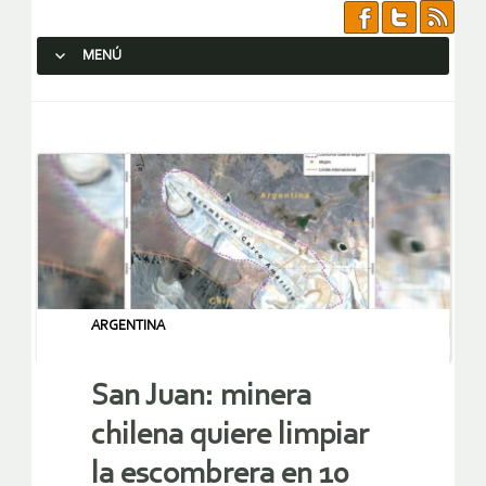
MENÚ
SALTAR AL CONTENIDO.
ARGENTINA
San Juan: minera
chilena quiere limpiar
la escombrera en 10