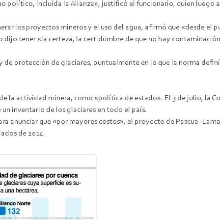
o político, incluida la Alianza», justificó el funcionario, quien luego 
ar los proyectos mineros y el uso del agua, afirmó que «desde el puer
dijo tener «la certeza, la certidumbre de que no hay contaminación 
Ley de protección de glaciares, puntualmente en lo que la norma def
 la actividad minera, como «política de estado». El 3 de julio, la C
 un inventario de los glaciares en todo el país.
para anunciar que «por mayores costos», el proyecto de Pascua- Lama
iados de 2014.