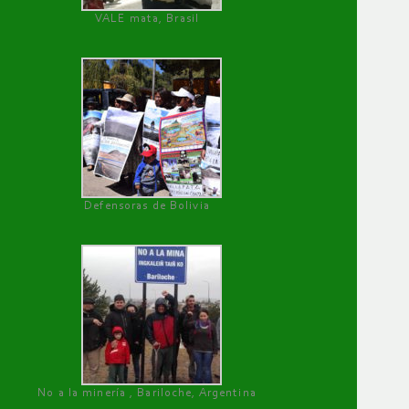
VALE mata, Brasil
Defensoras de Bolivia
No a la minería , Bariloche, Argentina