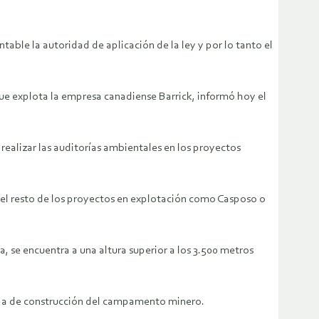
able la autoridad de aplicación de la ley y por lo tanto el
que explota la empresa canadiense Barrick, informó hoy el
realizar las auditorías ambientales en los proyectos
 «el resto de los proyectos en explotación como Casposo o
 se encuentra a una altura superior a los 3.500 metros
apa de construcción del campamento minero.