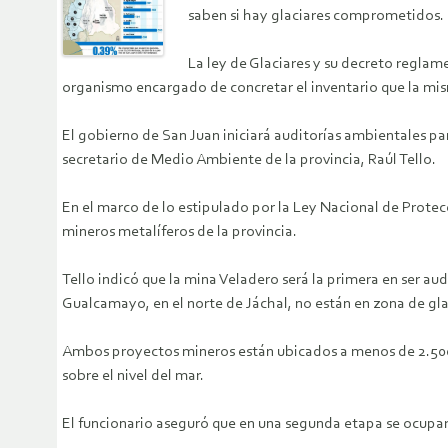
saben si hay glaciares comprometidos.
La ley de Glaciares y su decreto reglame
organismo encargado de concretar el inventario que la mi
El gobierno de San Juan iniciará auditorías ambientales pa
secretario de Medio Ambiente de la provincia, Raúl Tello.
En el marco de lo estipulado por la Ley Nacional de Protec
mineros metalíferos de la provincia.
Tello indicó que la mina Veladero será la primera en ser a
Gualcamayo, en el norte de Jáchal, no están en zona de gla
Ambos proyectos mineros están ubicados a menos de 2.500 m
sobre el nivel del mar.
El funcionario aseguró que en una segunda etapa se ocupa