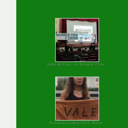
Valle de Elqui sin minería. Chile
Protestas contra VALE, Brasil