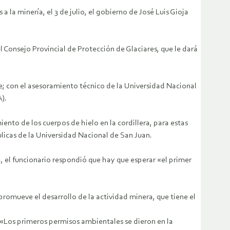
 la minería, el 3 de julio, el gobierno de José Luis Gioja
l Consejo Provincial de Protección de Glaciares, que le dará
e; con el asesoramiento técnico de la Universidad Nacional
).
ento de los cuerpos de hielo en la cordillera, para estas
ulicas de la Universidad Nacional de San Juan.
, el funcionario respondió que hay que esperar «el primer
 promueve el desarrollo de la actividad minera, que tiene el
 «Los primeros permisos ambientales se dieron en la