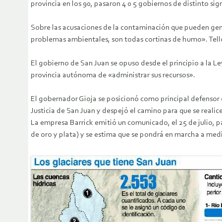
provincia en los 90, pasaron 4 0 5 gobiernos de distinto sign
Sobre las acusaciones de la contaminación que pueden gener
problemas ambientales, son todas cortinas de humo». Tello 
El gobierno de San Juan se opuso desde el principio a la 
provincia autónoma de «administrar sus recursos».
El gobernador Gioja se posicionó como principal defensor de
Justicia de San Juan y despejó el camino para que se realice
La empresa Barrick emitió un comunicado, el 25 de julio, 
de oro y plata) y se estima que se pondrá en marcha a med