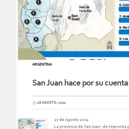
ARGENTINA
San Juan hace por su cuenta 
28 AGOSTO, 2012
27 de Agosto 2012
La provincia de San Juan -de impronta p