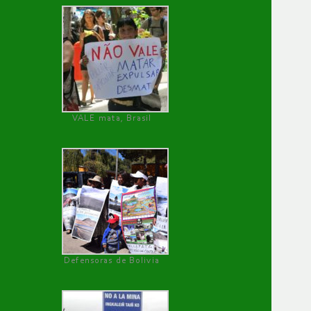
VALE mata, Brasil
Defensoras de Bolivia