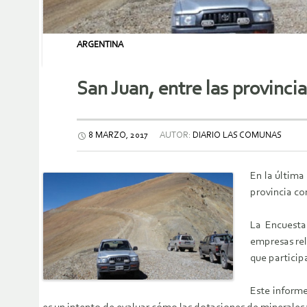
ARGENTINA
San Juan, entre las provinci
8 MARZO, 2017
AUTOR:
DIARIO LAS COMUNAS
En la última
provincia co
La Encuesta
empresas rel
que particip
Este informe