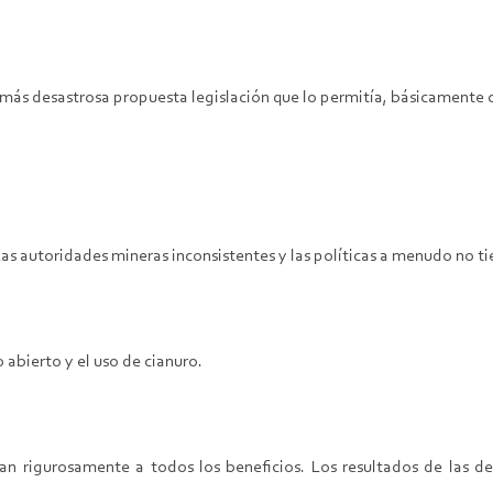
ún más desastrosa propuesta legislación que lo permitía, básicamente
Las autoridades mineras inconsistentes y las políticas a menudo no t
 abierto y el uso de cianuro.
lican rigurosamente a todos los beneficios. Los resultados de las 