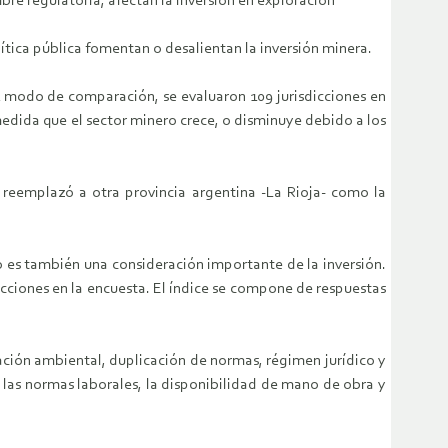
bre regulatoria, afectan la inversión en exploración
lítica pública fomentan o desalientan la inversión minera.
 A modo de comparación, se evaluaron 109 jurisdicciones en
 medida que el sector minero crece, o disminuye debido a los
y reemplazó a otra provincia argentina -La Rioja- como la
o es también una consideración importante de la inversión.
dicciones en la encuesta. El índice se compone de respuestas
ación ambiental, duplicación de normas, régimen jurídico y
a, las normas laborales, la disponibilidad de mano de obra y