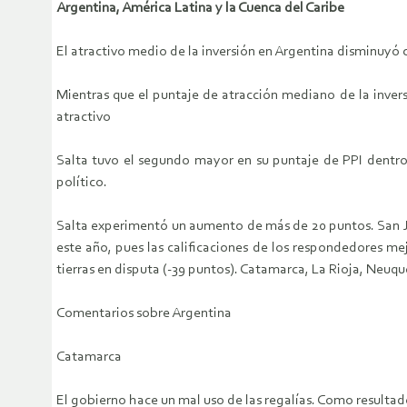
Argentina, América Latina y la Cuenca del Caribe
El atractivo medio de la inversión en Argentina disminuyó c
Mientras que el puntaje de atracción mediano de la inver
atractivo
Salta tuvo el segundo mayor en su puntaje de PPI dentro d
político.
Salta experimentó un aumento de más de 20 puntos. San Ju
este año, pues las calificaciones de los respondedores me
tierras en disputa (-39 puntos). Catamarca, La Rioja, Neuq
Comentarios sobre Argentina
Catamarca
El gobierno hace un mal uso de las regalías. Como resultado