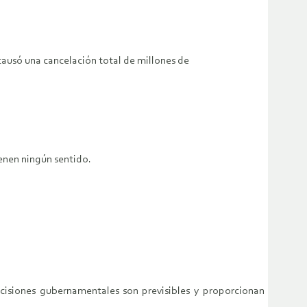
 causó una cancelación total de millones de
ienen ningún sentido.
decisiones gubernamentales son previsibles y proporcionan