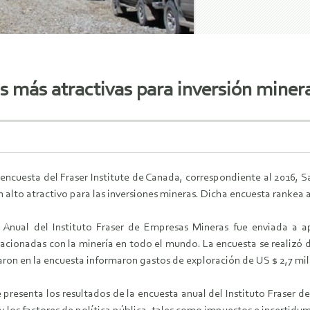
as más atractivas para inversión miner
 encuesta del Fraser Institute de Canada, correspondiente al 2016, 
n alto atractivo para las inversiones mineras. Dicha encuesta rankea a
 Anual del Instituto Fraser de Empresas Mineras fue enviada a 
acionadas con la minería en todo el mundo. La encuesta se realizó 
aron en la encuesta informaron gastos de exploración de US $ 2,7 mil 
 presenta los resultados de la encuesta anual del Instituto Fraser 