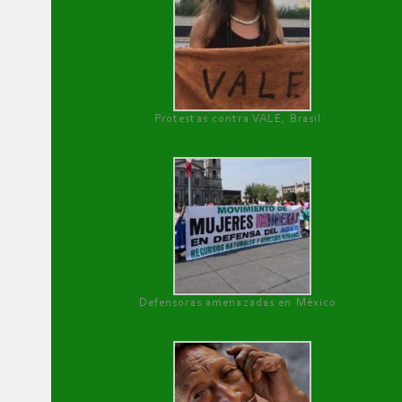
Protestas contra VALE, Brasil
Defensoras amenazadas en México