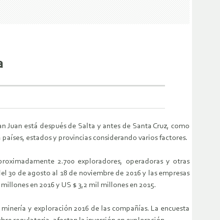
a
San Juan está después de Salta y antes de Santa Cruz, como
 países, estados y provincias considerando varios factores.
aproximadamente 2.700 exploradores, operadoras y otras
del 30 de agosto al 18 de noviembre de 2016 y las empresas
millones en 2016 y US $ 3,2 mil millones en 2015.
de minería y exploración 2016 de las compañías. La encuesta