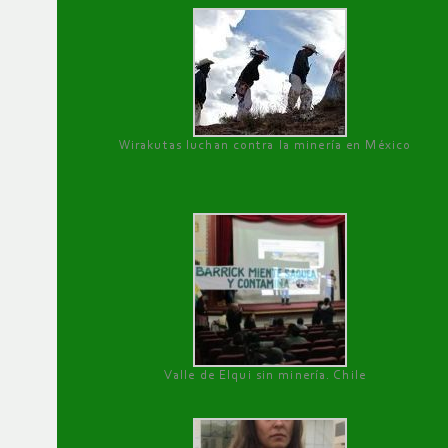
Wirakutas luchan contra la minería en México
Valle de Elqui sin minería. Chile