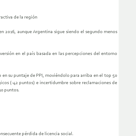
activa de la región
ó en 2016, aunque Argentina sigue siendo el segundo menos
nversión en el país basada en las percepciones del entorno
en su puntaje de PPI, moviéndolo para arriba en el top 50
ógicos (-42 puntos) e incertidumbre sobre reclamaciones de
10 puntos.
onsecuente pérdida de licencia social.