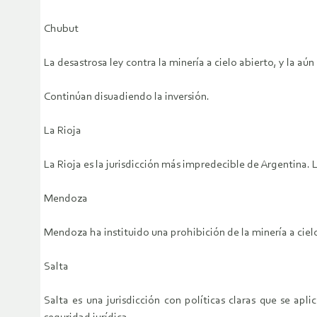
Chubut
La desastrosa ley contra la minería a cielo abierto, y la a
Continúan disuadiendo la inversión.
La Rioja
La Rioja es la jurisdicción más impredecible de Argentina. 
Mendoza
Mendoza ha instituido una prohibición de la minería a cielo
Salta
Salta es una jurisdicción con políticas claras que se ap