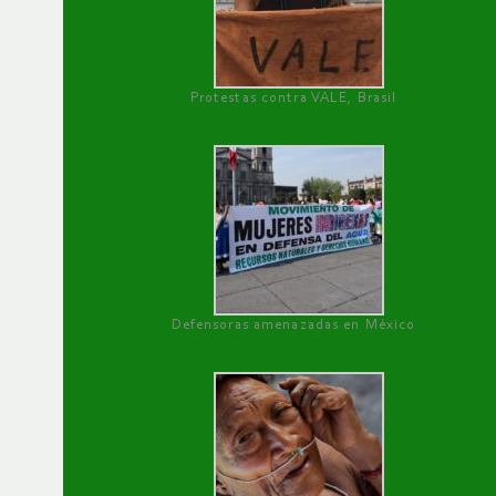
Protestas contra VALE, Brasil
Defensoras amenazadas en México