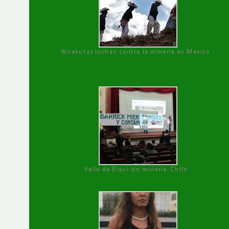
Wirakutas luchan contra la minería en México
Valle de Elqui sin minería. Chile