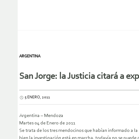
ARGENTINA
San Jorge: la Justicia citará a 
5 ENERO, 2011
Argentina – Mendoza
Martes 04 de Enero de 2011
Se trata de los tres mendocinos que habían informado a la
bien la investigación está en marcha, todavía no se puede 