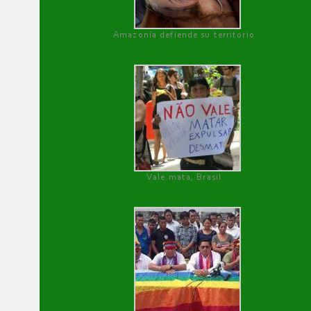
Amazonía defiende su territorio
Vale mata, Brasil