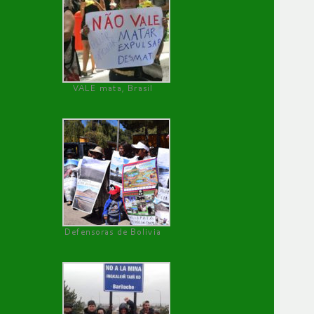
VALE mata, Brasil
Defensoras de Bolivia