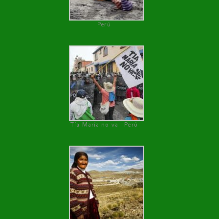
Perú
Tía María no va ! Perú