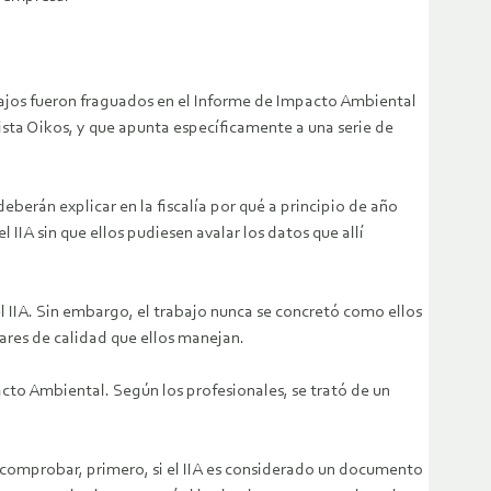
abajos fueron fraguados en el Informe de Impacto Ambiental
sta Oikos, y que apunta específicamente a una serie de
rán explicar en la fiscalía por qué a principio de año
IIA sin que ellos pudiesen avalar los datos que allí
 IIA. Sin embargo, el trabajo nunca se concretó como ellos
ares de calidad que ellos manejan.
acto Ambiental. Según los profesionales, se trató de un
ve comprobar, primero, si el IIA es considerado un documento