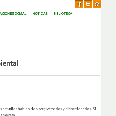
CACIONES OCMAL
NOTICIAS
BIBLIOTECA
iental
 estudios habían sido tergiversados y distorsionados. Si
a empresa.