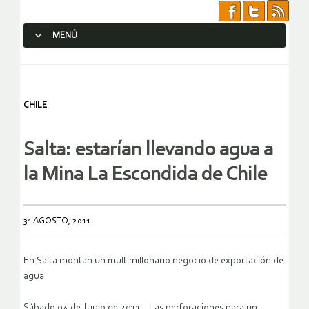
MENÚ
SALTAR AL CONTENIDO.
CHILE
Salta: estarían llevando agua a
la Mina La Escondida de Chile
31 AGOSTO, 2011
En Salta montan un multimillonario negocio de exportación de
agua
Sábado 04 de Junio de 2011 Las perforaciones para un