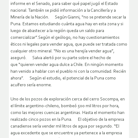
informe en el Senado, para saber qué papel jugó el Estado
nacional. También se pidió información a la Cancillería y a
Minería de la Nación. Según Gianni, “no se pretende secar la
Puna. Estamos estudiando cuánta agua hay en esta zona y si
luego de abastecer a la región queda un saldo para
comercializar”.Según el geólogo, no hay cuestionamientos
éticos ni legales para vender agua, que puede ser tratada como
cualquier otro mineral. “No es una herejía vender agua”,
aseguró. Salva alertó por su parte sobre el hecho de
que “quieren vender agua dulce a Chile. En ningún momento
han venido a hablar con el pueblo ni con la comunidad. Recién
ahora”. Según el estudio, el potencial de la Puna como
acuífero sería enorme.
Uno de los pozos de exploración cerca del cerro Socompa, en
el límite argentino-chileno, bombeó 500 mil litros por hora,
como las mejores cuencas argentinas. Hasta el momento han
realizado cinco pozos en la Puna. El objetivo de la empresa
canadiense sería vender mil litros de agua por segundo. “El
agua excedente que se encuentre ya pertenece a la empresa