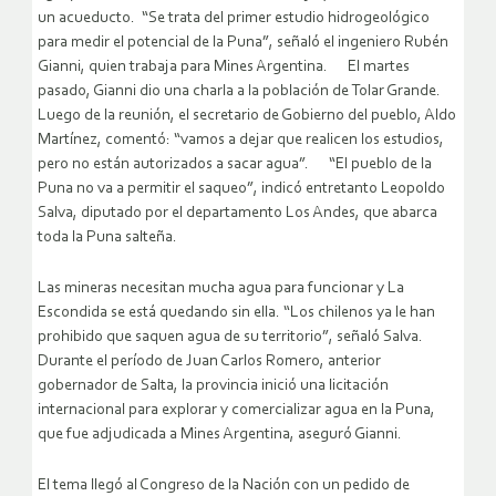
un acueducto. “Se trata del primer estudio hidrogeológico
para medir el potencial de la Puna”, señaló el ingeniero Rubén
Gianni, quien trabaja para Mines Argentina. El martes
pasado, Gianni dio una charla a la población de Tolar Grande.
Luego de la reunión, el secretario de Gobierno del pueblo, Aldo
Martínez, comentó: “vamos a dejar que realicen los estudios,
pero no están autorizados a sacar agua”. “El pueblo de la
Puna no va a permitir el saqueo”, indicó entretanto Leopoldo
Salva, diputado por el departamento Los Andes, que abarca
toda la Puna salteña.
Las mineras necesitan mucha agua para funcionar y La
Escondida se está quedando sin ella. “Los chilenos ya le han
prohibido que saquen agua de su territorio”, señaló Salva.
Durante el período de Juan Carlos Romero, anterior
gobernador de Salta, la provincia inició una licitación
internacional para explorar y comercializar agua en la Puna,
que fue adjudicada a Mines Argentina, aseguró Gianni.
El tema llegó al Congreso de la Nación con un pedido de