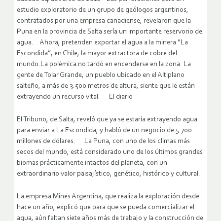
estudio exploratorio de un grupo de geólogos argentinos,
contratados por una empresa canadiense, revelaron que la
Puna en la provincia de Salta sería un importante reservorio de
agua. Ahora, pretenden exportar el agua a la minera “La
Escondida”, en Chile, la mayor extractora de cobre del
mundo.La polémica no tardó en encenderse en la zona. La
gente de Tolar Grande, un pueblo ubicado en el Altiplano
salteño, a más de 3.500 metros de altura, siente que le están
extrayendo un recurso vital. El diario
El Tribuno, de Salta, reveló que ya se estaría extrayendo agua
para enviar a La Escondida, y habló de un negocio de 5.700
millones de dólares. La Puna, con uno de los climas más
secos del mundo, está considerado uno de los últimos grandes
biomas prácticamente intactos del planeta, con un
extraordinario valor paisajístico, genético, histórico y cultural.
La empresa Mines Argentina, que realiza la exploración desde
hace un año, explicó que para que se pueda comercializar el
agua, aún faltan siete años más de trabajo y la construcción de