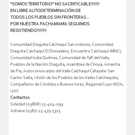
“SOMOS TERRITORIO” NO SACRIFICABLE!!!!!!!
EN LIBRE AUTODETERMINACIÓN DE
TODOS LOS PUEBLOS SIN FRONTERAS…
POR NUESTRA PACHAMAMA SEGUIMOS
RESISTIENDO!!!!!!!!
Comunidad Diaguita Calchaquí San Antonio; Comunidad
Diaguita Calchaquí El Divisadero; Encuentro Calchaquí-MNCI;
Comunidad India Quilmes; Comunidad de Tafí del Valle;
Pueblos de la Nación Diaguita; Asamblea de Choya; Amaicha
de Pie; Autoconvocados del Valle Calchaquí Cafayate-San
Carlos-Salta; Unión de los Pueblos de los Valles Calchaquíes;
Compañeros de Córdoba y Buenos Aires; Regional Cuyo-NOA;
UAC
Contactos:
Soledad (03868) 15-404-099
Adriana (0387) 15-479-5315