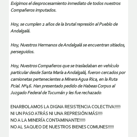
Exigimos el desprocesamiento inmediato de todos nuestros
Compañeros imputados.
Hoy, se cumplen 2 años de la brutal represión al Pueblo de
Andalgalá.
Hoy, Nuestros Hermanos de Andalgalá se encuentran sitiados,
perseguidos.
Hoy, Nuestros Compañeros que se trasladaban en vehículo
particular desde Santa María a Andalgalá, fueron cercados por
camionetas pertenecientes a Minera Agua Rica, en la Ruta
Pcial. Nº46. Han presentado pedido de Habeas Corpus al
Juzgado Federal de Tucumán y les fue rechazado
.
ENARBOLAMOS LA DIGNA RESISTENCIA COLECTIVA!!!!!
NI UN PASO ATRÁS NI UNA REPRESIÓN MÁS!!!!
NO A LA MINERÍA CONTAMINANTE!!!!!
NO AL SAQUEO DE NUESTROS BIENES COMUNES!!!!!