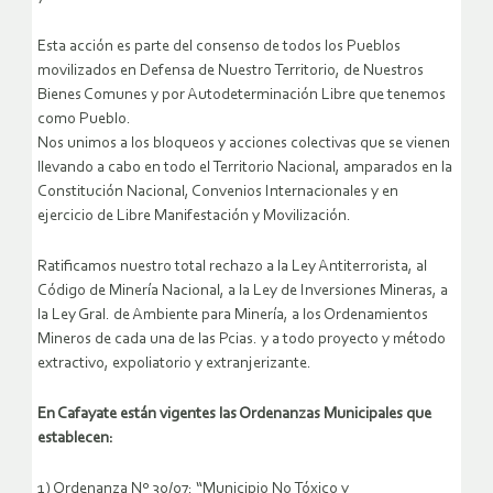
Esta acción es parte del consenso de todos los Pueblos
movilizados en Defensa de Nuestro Territorio, de Nuestros
Bienes Comunes y por Autodeterminación Libre que tenemos
como Pueblo.
Nos unimos a los bloqueos y acciones colectivas que se vienen
llevando a cabo en todo el Territorio Nacional, amparados en la
Constitución Nacional, Convenios Internacionales y en
ejercicio de Libre Manifestación y Movilización.
Ratificamos nuestro total rechazo a la Ley Antiterrorista, al
Código de Minería Nacional, a la Ley de Inversiones Mineras, a
la Ley Gral. de Ambiente para Minería, a los Ordenamientos
Mineros de cada una de las Pcias. y a todo proyecto y método
extractivo, expoliatorio y extranjerizante.
En Cafayate están vigentes las Ordenanzas Municipales que
establecen:
1) Ordenanza Nº 30/07: “Municipio No Tóxico y