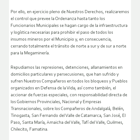
Por ello, en ejercicio pleno de Nuestros Derechos, realizaremos
el control que prevee la Ordenanza hasta tanto los
Funcionarios Municipales se hagan cargo de la infraestructura
y logística necesarias para prohibir el paso de todos los
insumos mineros por el Municipio y, en consecuencia,
cerrando totalmente el tránsito de norte a sur y de sur a norte
para la Megaminería.
Repudiamos las represiones, detenciones, allanamientos en
domicilios particulares y persecusiones, que han sufrido y
sufren Nuestros Compañeros en todos los bloqueos y Pueblos
organizados en Defensa de la Vida; así como también, el
accionar de fuerzas especiales, con responsabilidad directa de
los Gobiernos Provinciales, Nacional y Empresas
Transnacionales, sobre los Compañeros de Andalgalá, Belén,
Tinogasta, San Fernando del Valle de Catamarca, San José, El
Paso, Santa María, Amaicha del Valle, Tafí del Valle, Quilmes,
Chilecito, Famatina.