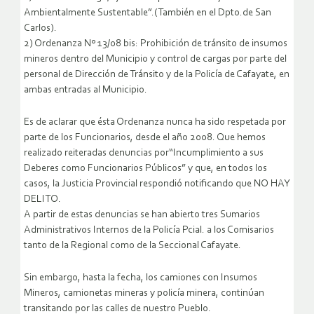
Ambientalmente Sustentable”.(También en el Dpto.de San
Carlos).
2) Ordenanza Nº 13/08 bis: Prohibición de tránsito de insumos
mineros dentro del Municipio y control de cargas por parte del
personal de Dirección de Tránsito y de la Policía de Cafayate, en
ambas entradas al Municipio.
Es de aclarar que ésta Ordenanza nunca ha sido respetada por
parte de los Funcionarios, desde el año 2008. Que hemos
realizado reiteradas denuncias por“Incumplimiento a sus
Deberes como Funcionarios Públicos” y que, en todos los
casos, la Justicia Provincial respondió notificando que NO HAY
DELITO.
A partir de estas denuncias se han abierto tres Sumarios
Administrativos Internos de la Policía Pcial. a los Comisarios
tanto de la Regional como de la Seccional Cafayate.
Sin embargo, hasta la fecha, los camiones con Insumos
Mineros, camionetas mineras y policía minera, continúan
transitando por las calles de nuestro Pueblo.