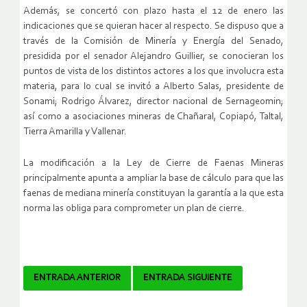
Además, se concertó con plazo hasta el 12 de enero las
indicaciones que se quieran hacer al respecto. Se dispuso que a
través de la Comisión de Minería y Energía del Senado,
presidida por el senador Alejandro Guillier, se conocieran los
puntos de vista de los distintos actores a los que involucra esta
materia, para lo cual se invitó a Alberto Salas, presidente de
Sonami; Rodrigo Álvarez, director nacional de Sernageomin;
así como a asociaciones mineras de Chañaral, Copiapó, Taltal,
Tierra Amarilla y Vallenar.
La modificación a la Ley de Cierre de Faenas Mineras
principalmente apunta a ampliar la base de cálculo para que las
faenas de mediana minería constituyan la garantía a la que esta
norma las obliga para comprometer un plan de cierre.
Navegador
ENTRADA ANTERIOR
ENTRADA SIGUIENTE