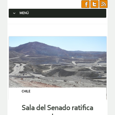
MENÚ
SALTAR AL CONTENIDO.
CHILE
Sala del Senado ratifica