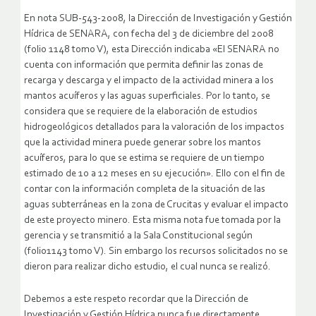
En nota SUB-543-2008, la Dirección de Investigación y Gestión
Hídrica de SENARA, con fecha del 3 de diciembre del 2008
(folio 1148 tomo V), esta Dirección indicaba «El SENARA no
cuenta con información que permita definir las zonas de
recarga y descarga y el impacto de la actividad minera a los
mantos acuíferos y las aguas superficiales. Por lo tanto, se
considera que se requiere de la elaboración de estudios
hidrogeológicos detallados para la valoración de los impactos
que la actividad minera puede generar sobre los mantos
acuíferos, para lo que se estima se requiere de un tiempo
estimado de 10 a 12 meses en su ejecución». Ello con el fin de
contar con la información completa de la situación de las
aguas subterráneas en la zona de Crucitas y evaluar el impacto
de este proyecto minero. Esta misma nota fue tomada por la
gerencia y se transmitió a la Sala Constitucional según
(folio1143 tomo V). Sin embargo los recursos solicitados no se
dieron para realizar dicho estudio, el cual nunca se realizó.
Debemos a este respeto recordar que la Dirección de
Investigación y Gestión Hídrica nunca fue directamente