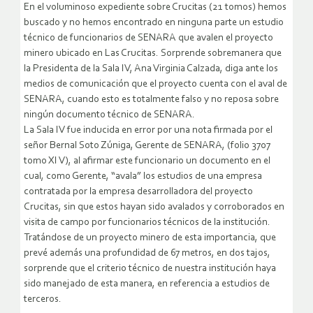
En el voluminoso expediente sobre Crucitas (21 tomos) hemos
buscado y no hemos encontrado en ninguna parte un estudio
técnico de funcionarios de SENARA que avalen el proyecto
minero ubicado en Las Crucitas. Sorprende sobremanera que
la Presidenta de la Sala IV, Ana Virginia Calzada, diga ante los
medios de comunicación que el proyecto cuenta con el aval de
SENARA, cuando esto es totalmente falso y no reposa sobre
ningún documento técnico de SENARA.
La Sala IV fue inducida en error por una nota firmada por el
señor Bernal Soto Zúniga, Gerente de SENARA, (folio 3707
tomo XI V), al afirmar este funcionario un documento en el
cual, como Gerente, “avala” los estudios de una empresa
contratada por la empresa desarrolladora del proyecto
Crucitas, sin que estos hayan sido avalados y corroborados en
visita de campo por funcionarios técnicos de la institución.
Tratándose de un proyecto minero de esta importancia, que
prevé además una profundidad de 67 metros, en dos tajos,
sorprende que el criterio técnico de nuestra institución haya
sido manejado de esta manera, en referencia a estudios de
terceros.