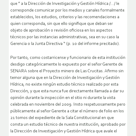
que ” a la Dirección de Investigación y Gestión Hídrica /…/ le
corresponde comunicar por los medios y canales formalmente
establecidos, los estudios, criterios y las recomendaciones a
quien corresponda, sin que ello signifique que deban ser
objeto de aprobación o revisión oficiosa en los aspectos
técnicos por las instancias administrativas, sea en su caso la
Gerencia o la Junta Directiva “ (p. 10 del informe precitado).
Por tanto, como costarricense y funcionario de esta institución
desdigo categóricamente lo expuesto por el señor Gerente de
SENARA sobre el Proyecto minero de Las Crucitas. Afirmo sin
temor alguna que en la Dirección de Investigación y Gestión
Hídrica, no existe ningún estudio técnico realizado por esta
Dirección, y que esta nunca fue directamente llamada a dar su
opinión durante la inspección en el sitio ni durante la vista
celebrada en noviembre del 2009. Insto respetuosamente pero
públicamente al señor Gerente a citar el número de folio en los
21 tomos del expediente de la Sala Constitucional en que
consta un estudio técnico de nuestra institución, aprobado por
la Dirección de Investigación y Gestión Hídrica que avale el