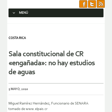
MENÚ
SALTAR AL CONTENIDO.
COSTA RICA
Sala constitucional de CR
«engañada»: no hay estudios
de aguas
5 MAYO, 2010
Miguel Ramírez Hernández, Funcionario de SENARA
tomado de www.elpais.cr