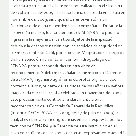
invitada a participar ni a la inspección realizada en el sitio el 11
de septiembre del 2009 ni a la audiencia celebrada en la Sala en
noviembre del 2009, sino que el Gerente «instó» a un
funcionario de dicha dependencia a acompañarlo. Durante la
inspección incluso, los funcionarios de SENARA no pudieron
ingresar a la mayoría de los sitios objetos de la inspección
debido a la descoordinación con los servicios de seguridad de
la Empresa Infinito Gold, por lo que los Magistrados a cargo de
dicha inspección no contaron con un hidrogeólogo de
SENARA para subsanar dudas en esta visita de
reconocimiento. Y debemos señalar asimismo que el Gerente
de SENARA, ingeniero agrónomo de profesión, fue el que
contestó a la mayor parte de las dudas de los señores y señora
magistrada durante la vista celebrada en noviembre del 2009.
Este procedimiento contraviene claramente a una
recomendación de la Contraloría General de la Republica
(Informe DFOE-PGAA-11-2009, del 17 de julio del 2009) la
cual, al evidenciarse incongruencias entre lo expuesto por los
técnicos de SENARA y la Gerencia de esta institución en el
caso de acuíferos en las zonas costeras, expresamente advertía