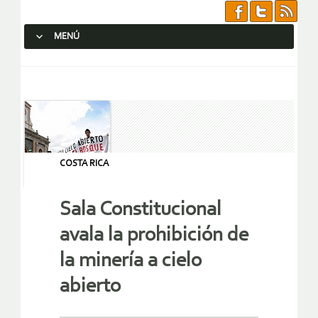
MENÚ
SALTAR AL CONTENIDO.
COSTA RICA
Sala Constitucional
avala la prohibición de
la minería a cielo
abierto