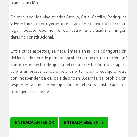
plano la acción.
De otro lado, los Magistrados Armijo, Cruz, Castillo, Rodríguez
y Hernández concluyeron que la acción se debía declarar sin
lugar, puesto que no se demostró la violación a ningún
derecho constitucional.
Entre otros aspectos, se hace énfasis en la libre configuración
del legislador, que le permite aprobar tal tipo de restricción, así
como en el hecho de que la referida prohibición no se aplica
solo a empresas canadienses, sino también a cualquier otra
con independencia del país de origen. Además, tal prohibición
responde a una preocupación objetiva y justificada de
proteger al ambiente.
Navegador
ENTRADA ANTERIOR
ENTRADA SIGUIENTE