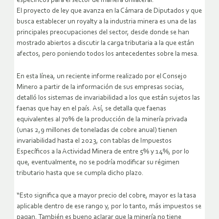
específicos para el sector de manera unilateral.
El proyecto de ley que avanza en la Cámara de Diputados y que
busca establecer un royalty a la industria minera es una de las
principales preocupaciones del sector, desde donde se han
mostrado abiertos a discutir la carga tributaria a la que están
afectos, pero poniendo todos los antecedentes sobre la mesa.
En esta línea, un reciente informe realizado por el Consejo
Minero a partir de la información de sus empresas socias,
detalló los sistemas de invariabilidad a los que están sujetos las
faenas que hay en el país. Así, se detalla que faenas
equivalentes al 70% de la producción de la minería privada
(unas 2,9 millones de toneladas de cobre anual) tienen
invariabilidad hasta el 2023, con tablas de Impuestos
Específicos a la Actividad Minera de entre 5% y 14%, por lo
que, eventualmente, no se podría modificar su régimen
tributario hasta que se cumpla dicho plazo.
“Esto significa que a mayor precio del cobre, mayor es la tasa
aplicable dentro de ese rango y, por lo tanto, más impuestos se
pagan. También es bueno aclarar que la minería no tiene