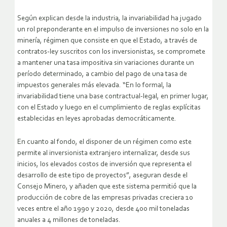
Según explican desde la industria, la invariabilidad ha jugado
un rol preponderante en el impulso de inversiones no solo en la
minería, régimen que consiste en que el Estado, a través de
contratos-ley suscritos con los inversionistas, se compromete
a mantener una tasa impositiva sin variaciones durante un
período determinado, a cambio del pago de una tasa de
impuestos generales más elevada. “En lo formal, la
invariabilidad tiene una base contractual-legal, en primer lugar,
con el Estado y luego en el cumplimiento de reglas explícitas
establecidas en leyes aprobadas democráticamente.
En cuanto al fondo, el disponer de un régimen como este
permite al inversionista extranjero internalizar, desde sus
inicios, los elevados costos de inversión que representa el
desarrollo de este tipo de proyectos”, aseguran desde el
Consejo Minero, y añaden que este sistema permitió que la
producción de cobre de las empresas privadas creciera 10
veces entre el año 1990 y 2020, desde 400 mil toneladas
anuales a 4 millones de toneladas.