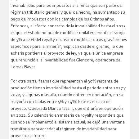
invariabilidad para los impuestos a la renta que son parte del
régimen tributario general y que, de hecho, ha aumentado su
pago de impuestos con los cambios de los últimos años.
Entonces, el efecto concreto de la invariabilidad hasta el 2023
es que el Estado no puede modificar unilateralmente el rango
de 5% a 14% del royalty ni crear o modificar otros gravámenes
específicos para la minería”, explican desde el gremio, lo que
echaría por tierra el proyecto de ley, ya que la única empresa
que renunció a la invariabilidad fue Glencore, operadora de
Lomas Bayas.
Por otra parte, faenas que representan el 30% restante de
producción tienen invariabilidad hasta el período entre 2027 y
2032, y algunas más allá, cuando entren en operación, en su
mayoría con tablas entre 5% y 14%. Este es el caso del
proyecto Quebrada Blanca fase II, que entraría en operación
en 2022. Su calendario en materia de royalty responde a que
cuando se implementó el sistema actual, se dejó una ventana
transitoria para acceder al régimen de invariabilidad para
proyectos a futuro.