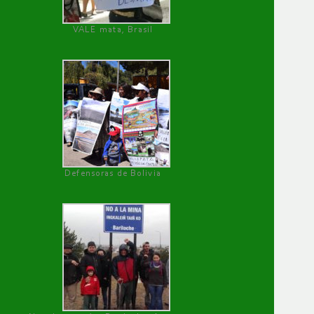
VALE mata, Brasil
Defensoras de Bolivia