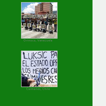
Orinoco, Venezuela
Caimanes, Chile