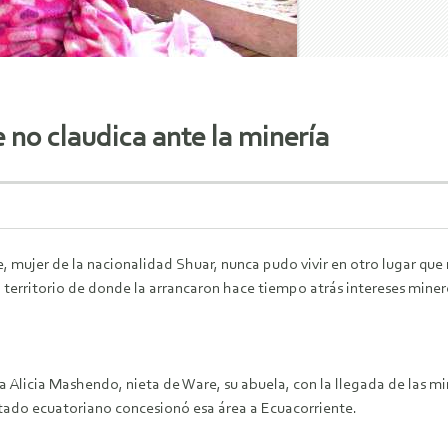
 no claudica ante la minería
, mujer de la nacionalidad Shuar, nunca pudo vivir en otro lugar que 
 territorio de donde la arrancaron hace tiempo atrás intereses miner
 Alicia Mashendo, nieta de Ware, su abuela, con la llegada de las min
tado ecuatoriano concesionó esa área a Ecuacorriente.