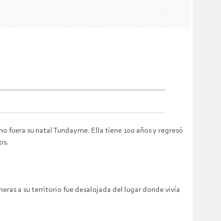
no fuera su natal Tundayme. Ella tiene 100 años y regresó
os.
eras a su territorio fue desalojada del lugar donde vivía