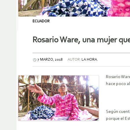
ECUADOR
Rosario Ware, una mujer que
7 MARZO, 2018
AUTOR:
LA HORA.
Rosario Ware
hace poco al
Según cuenta
porque el Es