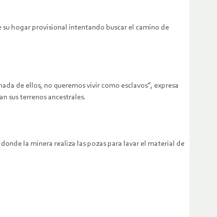
de su hogar provisional intentando buscar el camino de
nada de ellos, no queremos vivir como esclavos”, expresa
n sus terrenos ancestrales.
onde la minera realiza las pozas para lavar el material de