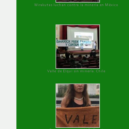
Wirakutas luchan contra la minería en México
Valle de Elqui sin minería. Chile