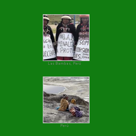
Las Bambas, Perú
Perú