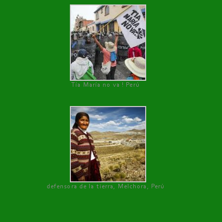
Tía María no va ! Perú
defensora de la tierra, Melchora, Perú