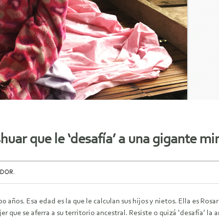
shuar que le ‘desafía’ a una gigante m
ADOR.
0 años. Esa edad es la que le calculan sus hijos y nietos. Ella es Rosa
er que se aferra a su territorio ancestral. Resiste o quizá ‘desafía’ l