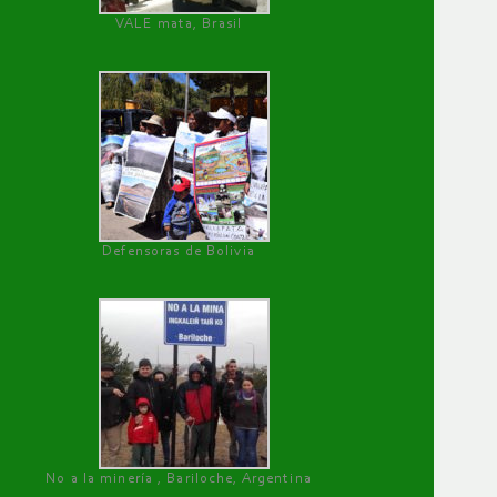
VALE mata, Brasil
Defensoras de Bolivia
No a la minería , Bariloche, Argentina