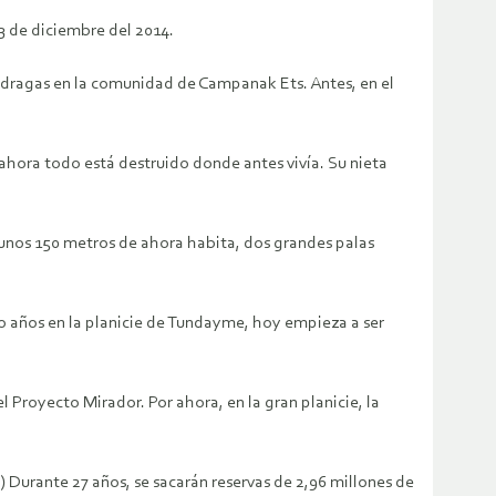
3 de diciembre del 2014.
e dragas en la comunidad de Campanak Ets. Antes, en el
ahora todo está destruido donde antes vivía. Su nieta
 unos 150 metros de ahora habita, dos grandes palas
ho años en la planicie de Tundayme, hoy empieza a ser
Proyecto Mirador. Por ahora, en la gran planicie, la
) Durante 27 años, se sacarán reservas de 2,96 millones de