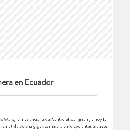
inera en Ecuador
rio Ware, la más anciana del Centro Shuar Ijizam, y hoy la
a arremetida de una gigante minera en lo que antes eran sus