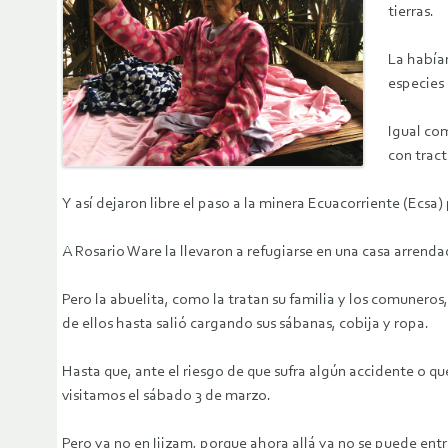
tierras.
La habían
especies
Igual com
con tract
Y así dejaron libre el paso a la minera Ecuacorriente (Ecs
A Rosario Ware la llevaron a refugiarse en una casa arrendad
Pero la abuelita, como la tratan su familia y los comuneros
de ellos hasta salió cargando sus sábanas, cobija y ropa.
Hasta que, ante el riesgo de que sufra algún accidente o qu
visitamos el sábado 3 de marzo.
Pero ya no en Ijizam, porque ahora allá ya no se puede e