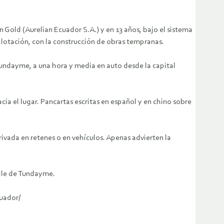
 Gold (Aurelian Ecuador S.A.) y en 13 años, bajo el sistema
xplotación, con la construcción de obras tempranas.
ndayme, a una hora y media en auto desde la capital
cia el lugar. Pancartas escritas en español y en chino sobre
rivada en retenes o en vehículos. Apenas advierten la
alle de Tundayme.
uador/