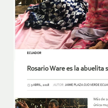
ECUADOR
Rosario Ware es la abuelita 
3 ABRIL, 2018
AUTOR:
JAIME PLAZA.OJO VERDE ECU
Más de 10
única muj