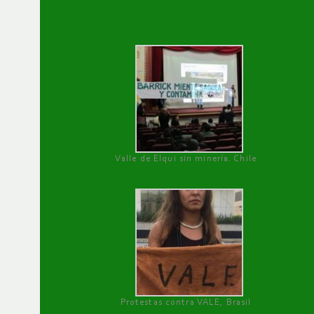
Valle de Elqui sin minería. Chile
Protestas contra VALE, Brasil