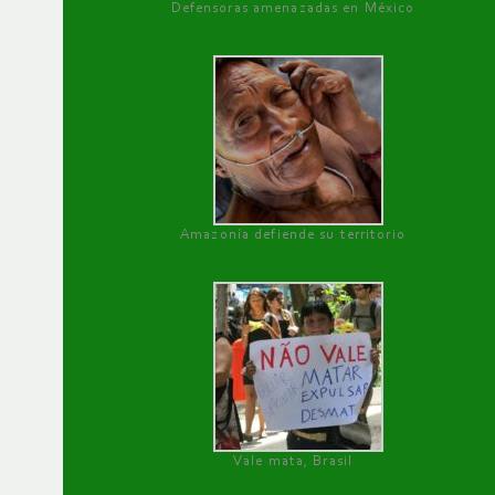
Defensoras amenazadas en México
Amazonía defiende su territorio
Vale mata, Brasil