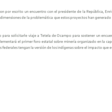
ron por escrito un encuentro con el presidente de la República, Enr
las dimensiones de la problemática que estos proyectos han generado 
para solicitarle viaje a Tetela de Ocampo para sostener un encuen
ementará el primer foro estatal sobre minería organizado en la capit
 federales tengan la versión de los indígenas sobre el impacto que e