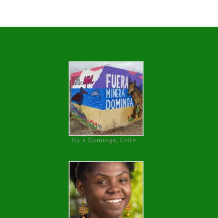
No a Dominga, Chile