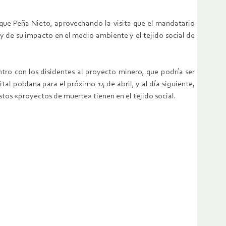
ique Peña Nieto, aprovechando la visita que el mandatario
y de su impacto en el medio ambiente y el tejido social de
tro con los disidentes al proyecto minero, que podría ser
al poblana para el próximo 14 de abril, y al día siguiente,
stos «proyectos de muerte» tienen en el tejido social.