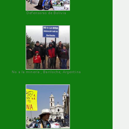
Defensoras de Bolivia
No a la minería , Bariloche, Argentina