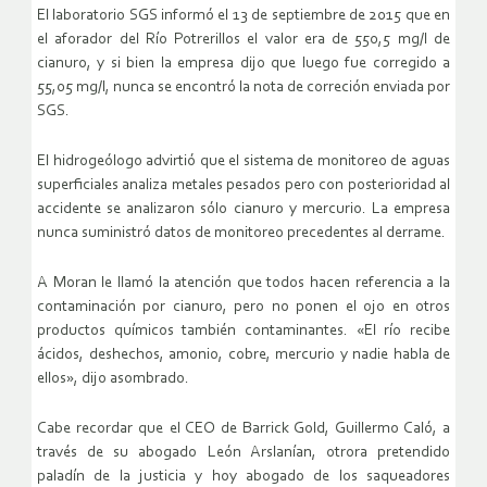
El laboratorio SGS informó el 13 de septiembre de 2015 que en
el aforador del Río Potrerillos el valor era de 550,5 mg/l de
cianuro, y si bien la empresa dijo que luego fue corregido a
55,05 mg/l, nunca se encontró la nota de correción enviada por
SGS.
El hidrogeólogo advirtió que el sistema de monitoreo de aguas
superficiales analiza metales pesados pero con posterioridad al
accidente se analizaron sólo cianuro y mercurio. La empresa
nunca suministró datos de monitoreo precedentes al derrame.
A Moran le llamó la atención que todos hacen referencia a la
contaminación por cianuro, pero no ponen el ojo en otros
productos químicos también contaminantes. «El río recibe
ácidos, deshechos, amonio, cobre, mercurio y nadie habla de
ellos», dijo asombrado.
Cabe recordar que el CEO de Barrick Gold, Guillermo Caló, a
través de su abogado León Arslanían, otrora pretendido
paladín de la justicia y hoy abogado de los saqueadores