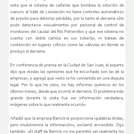
vista que el sistema de cañerías que bombea la solución de
cianuro al Valle de Lixiviación no tiene controles automáticos
de presión para detectar pérdidas, por lo tanto el derrame sólo
pudo detectarse «visualmente» por personal de control de
monitoreo del caudal del Río Potrerrillos y que ese sistema no
cuenta con doble camisa en sus tuberías, ni bateas de
contención en lugares críticos como las válvulas en donde se
produjo el derrame.
En conferencia de prensa en la Ciudad de San Juan, el experto
dijo que «todas las opiniones que he escuchado son las de la
empresa», y agregó que «esto se ha convertido en una disputa
legal. Por lo que he visto, no hay informes químicos en los
últimos meses, desde que ocurrió el derrame. El problema más
grande durante la visita fue ver información verdadera,
imágenes sobre lo que realmente ocurrió».
Añadió que la empresa Barrick le porporciona «palabras lindas,
pero muéstrenme la información», exclamó encendido. Dijo
también: «El staff de Barrick no me permitió ver realmente los