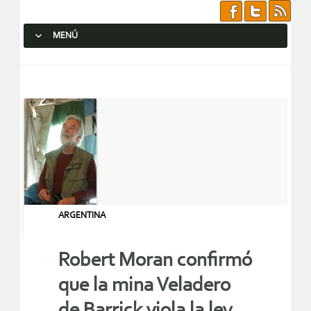
MENÚ
SALTAR AL CONTENIDO.
ARGENTINA
Robert Moran confirmó
que la mina Veladero
de Barrick viola la ley