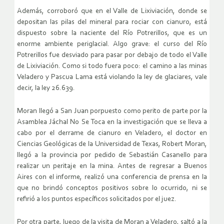
Además, corroboró que en el Valle de Lixiviación, donde se
depositan las pilas del mineral para rociar con cianuro, está
dispuesto sobre la naciente del Río Potrerillos, que es un
enorme ambiente periglacial. Algo grave: el curso del Río
Potrerillos fue desviado para pasar por debajo de todo el Valle
de Lixiviación. Como si todo fuera poco: el camino a las minas
Veladero y Pascua Lama está violando la ley de glaciares, vale
decir, la ley 26.639.
Moran llegó a San Juan porpuesto como perito de parte por la
Asamblea Jáchal No Se Toca en la investigación que se lleva a
cabo por el derrame de cianuro en Veladero, el doctor en
Ciencias Geológicas de la Universidad de Texas, Robert Moran,
llegó a la provincia por pedido de Sebastián Casanello para
realizar un peritaje en la mina. Antes de regresar a Buenos
Aires con el informe, realizó una conferencia de prensa en la
que no brindó conceptos positivos sobre lo ocurrido, ni se
refirió a los puntos específicos solicitados por el juez.
Por otra parte, luego de la visita de Moran a Veladero, saltó a la