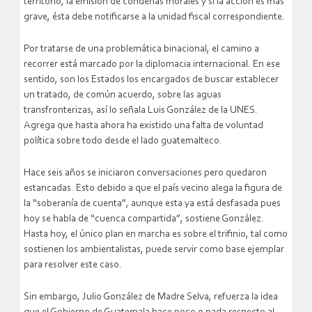
territorio, la emisión de condenas morales y si la acción es más
grave, ésta debe notificarse a la unidad fiscal correspondiente.
Por tratarse de una problemática binacional, el camino a
recorrer está marcado por la diplomacia internacional. En ese
sentido, son los Estados los encargados de buscar establecer
un tratado, de común acuerdo, sobre las aguas
transfronterizas, así lo señala Luis González de la UNES.
Agrega que hasta ahora ha existido una falta de voluntad
política sobre todo desde el lado guatemalteco.
Hace seis años se iniciaron conversaciones pero quedaron
estancadas. Esto debido a que el país vecino alega la figura de
la “soberanía de cuenta”, aunque esta ya está desfasada pues
hoy se habla de “cuenca compartida”, sostiene González.
Hasta hoy, el único plan en marcha es sobre el trifinio, tal como
sostienen los ambientalistas, puede servir como base ejemplar
para resolver este caso.
Sin embargo, Julio González de Madre Selva, refuerza la idea