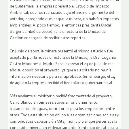
Un año después, en conformidad al art. 20 de la Ley de Minería
de Guatemala, la empresa presentó el Estudio de Impacto
Ambiental, que fue rechazado bajo el mismo argumento del
anterior, agregando que, según la minera, no habrían impactos
ambientales. Al poco tiempo, el entonces presidente Oscar
Berger cambió de sección a la directora de la Unidad de
Gestión encargada de recibir estos reportes.
En junio de 2007, la minera presentó el mismo estudio y fue
aceptado por la nueva directora de la Unidad, la Dra. Eugenia
Castro Modonessi. Madre Selva expresó el 23 de julio de ese
año su oposición al proyecto, ya que a su criterio no reunía
información necesaria para ser aprobado. Sin embargo, el 14
de agosto la empresa recibió el beneplácito gubernamental.
Más adelante el ministerio recibió fragmentado el proyecto
Cerro Blanco en temas relativos al funcionamiento:
tratamiento de aguas, dormitorios para los empleados, entre
otros. Toda esta situación obligó a las organizaciones sociales y
comunidades de Asunción Mita, municipio al que pertenece la
concesión minera, en el departamento fronterizo de Jutiapa, a