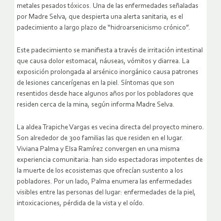
metales pesados tóxicos. Una de las enfermedades señaladas
por Madre Selva, que despierta una alerta sanitaria, es el
padecimiento a largo plazo de “hidroarsenicismo crónico”.
Este padecimiento se manifiesta a través de irritación intestinal
que causa dolor estomacal, náuseas, vómitos y diarrea. La
exposición prolongada al arsénico inorgánico causa patrones
de lesiones cancerígenas en la piel. Síntomas que son
resentidos desde hace algunos años por los pobladores que
residen cerca de la mina, según informa Madre Selva.
La aldea Trapiche Vargas es vecina directa del proyecto minero.
Son alrededor de 300 familias las que residen en el lugar.
Viviana Palma y Elsa Ramírez convergen en una misma
experiencia comunitaria: han sido espectadoras impotentes de
la muerte de los ecosistemas que ofrecían sustento a los
pobladores. Por un lado, Palma enumera las enfermedades
visibles entre las personas del lugar: enfermedades de la piel,
intoxicaciones, pérdida de la vista y el oído.