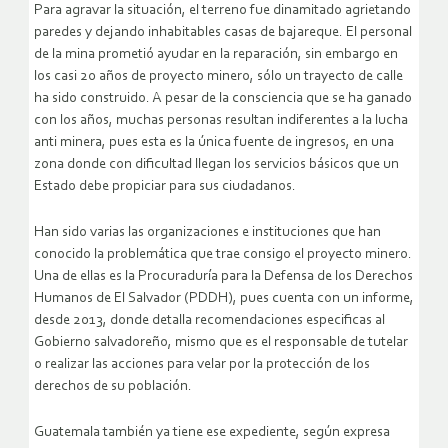
Para agravar la situación, el terreno fue dinamitado agrietando
paredes y dejando inhabitables casas de bajareque. El personal
de la mina prometió ayudar en la reparación, sin embargo en
los casi 20 años de proyecto minero, sólo un trayecto de calle
ha sido construido. A pesar de la consciencia que se ha ganado
con los años, muchas personas resultan indiferentes a la lucha
anti minera, pues esta es la única fuente de ingresos, en una
zona donde con dificultad llegan los servicios básicos que un
Estado debe propiciar para sus ciudadanos.
Han sido varias las organizaciones e instituciones que han
conocido la problemática que trae consigo el proyecto minero.
Una de ellas es la Procuraduría para la Defensa de los Derechos
Humanos de El Salvador (PDDH), pues cuenta con un informe,
desde 2013, donde detalla recomendaciones especificas al
Gobierno salvadoreño, mismo que es el responsable de tutelar
o realizar las acciones para velar por la protección de los
derechos de su población.
Guatemala también ya tiene ese expediente, según expresa