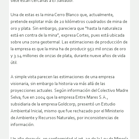
siete están cercanas a El Salvador.
Una de estas es la mina Cerro Blanco que, actualmente,
pretende explotar más de 20 kilómetros cuadrados de mina de
oro y plata. Sin embargo, pareciera que “hasta la naturaleza
está en contra de la mina”, expresa Cortes, pues está ubicada
sobre una zona geotermal. Las estimaciones de producción de
la empresa es que la mina ha de producir 952 mil onzas de oro
y 3.14 millones de onzas de plata, durante nueve años de vida
útil.
A simple vista parecen las estimaciones de una empresa
visionaria, sin embargo la historia va más allá de las
proyecciones actuales. Según información del Colectivo Madre
Selva, fue en 2004 que la empresa Entre Mares S.A.,
subsidiaria de la empresa Goldcorp, presentó un Estudio
Ambiental Inicial, mismo que fue rechazado por el Ministerio
de Ambiente y Recursos Naturales, por inconsistencias de
información.