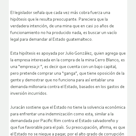
El legislador señala que cada vez más cobra fuerza una
hipótesis que le resulta preocupante. Pareciera que la
verdadera intención, de una mina que en casi 20 años de
funcionamiento no ha producido nada, es buscar un vacío
legal para demandar al Estado guatemalteco.
Esta hipótesis es apoyada por Julio González, quien agrega que
la empresa interesada en la compra de la mina Cerro Blanco, es
una “empresa jr.”, es decir que cuenta con un bajo capital,
pero pretende comprar una “ganga”, que tiene oposición de la
gente y demostrar que no funciona para así entablar una
demanda millonaria contra el Estado, basados en los gastos de
inversión incurridos.
Juracán sostiene que el Estado no tiene la solvencia económica
para enfrentar una indemnización como esta, similar a la
demandada por Pacific Rim contra el Estado salvadoreño y
que fue favorable para el país. Su preocupación, afirma, es que
el Estado no se niegue a pagar, por el alto grado de corrupción