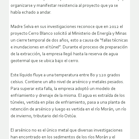
organizarse y manifestar resistencia al proyecto que ya se
había echado a andar.
Madre Selva en sus investigaciones reconoce que en 2012 el
proyecto Cerro Blanco solicitó al Ministerio de Energía y Minas
un cierre temporal de dos años, esto a causa de “fallas técnicas
e inundaciones en el túnel”. Durante el proceso de preparación
de la extracción, la empresa llegó hasta la reserva de agua
geotermal que se ubica bajo el cerro.
Este líquido fluye a una temperatura entre 80 y 120 grados
celsius. Contiene un alto nivel de arsénico y metales pesados.
Para superar esta falla, la empresa adoptó un modelo de
enfriamiento y drenaje de la misma. El agua es extraída de los
túneles, vertida en pilas de enfriamiento, pasa a una planta de
retención de arsénico y luego es vertida en el río Morán, un río
de invierno, tributario del río Ostúa.
El arsénico no es el único metal que diversas investigaciones
han encontrado en los sedimentos de los ríos Morán y el