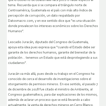
que el Gobierno de Guatemala hace poco o nada respecto al
tema. Recuerda que si se compara el triángulo norte de
Centroamérica, Guatemala es el país con más alto índice de
percepción de corrupción, un dato respaldado por
Datosmacro.com, y en ese sentido dice que “es una situación
donde prevalecen los intereses económicos sobre los Derechos
Humanos”.
Leocadio Juracán, diputado del Congreso de Guatemala,
apoya esta idea pues expresa que “cuando el Estado debe ser
garante de los derechos humanos, garante del bienestar de la
población… tenemos un Estado que está desprotegiendo a sus
ciudadanos”.
Juracán va más allá, pues desde su trabajo en el Congreso ha
conocido de cerca el desarrollo de investigaciones sobre el
otorgamiento de permisos mineros. En ese sentido, el pasado 7
de diciembre de 2018 fue citado el ministro de Ambiente, al
Congreso guatemalteco, para dar explicaciones de los mismos,
además de aclarar un proceso que se está llevando a cabo
actualmente: la venta de derechos mineros en Cerro Blanco.