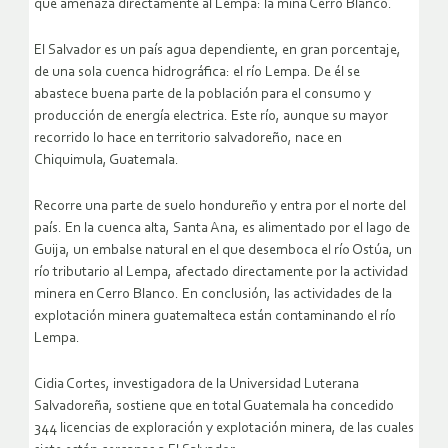
que amenaza directamente al Lempa: la mina Cerro Blanco.
El Salvador es un país agua dependiente, en gran porcentaje,
de una sola cuenca hidrográfica: el río Lempa. De él se
abastece buena parte de la población para el consumo y
producción de energía electrica. Este río, aunque su mayor
recorrido lo hace en territorio salvadoreño, nace en
Chiquimula, Guatemala.
Recorre una parte de suelo hondureño y entra por el norte del
país. En la cuenca alta, Santa Ana, es alimentado por el lago de
Guija, un embalse natural en el que desemboca el río Ostúa, un
río tributario al Lempa, afectado directamente por la actividad
minera en Cerro Blanco. En conclusión, las actividades de la
explotación minera guatemalteca están contaminando el río
Lempa.
Cidia Cortes, investigadora de la Universidad Luterana
Salvadoreña, sostiene que en total Guatemala ha concedido
344 licencias de exploración y explotación minera, de las cuales