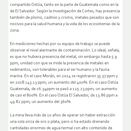
compartido Ostúa, tanto en la parte de Guatemala como en la
de El Salvador. Según la investigación de Cortes, hay presencia
también de plomo, cadmio y cromo, metales pesados que son
nocivos para la salud humana y la vida de los ecosistemas de la
zona.
En mediciones hechas por su equipo de trabajo se puede
observar el nivel alarmante de contaminación. Lo ideal, señala,
es que no hubiera presencia del metal, sin embargo hasta 5.9
ppm, unidad con que se mide la presencia de metales en
sedimentos, son tolerables para el ser humano y la fauna
marina. En el caso Morán, en 2014 se registraron 35.57 ppm y
en 2018 143.13 ppm; un aumento del 400%. En el caso Ostúa
Guatemala, de 16.34ppm se pasó a 125.23 ppm; un aumento
de casi el 800%. En el caso Ostúa El Salvador, de 13.86 ppm a
49.82 ppm; un aumento del 360%.
La mina lleva más de 10 años de operar sin haber extracción
una sola onza de oro o plata, pero si ha estado drenando
cantidades enormes de agua termal con alto contenido de