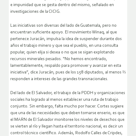
e impunidad que se gesta dentro del mismo, señalado en
investigaciones de la CICIG.
Las iniciativas son diversas del lado de Guatemala, pero no
encuentran suficiente apoyo. El movimiento Winaq, al que
pertenece Juracán, impulsa la idea de suspender durante dos
años el trabajo minero y que sea el pueblo, en una consulta
popular, quien elija si desea o no que se sigan explotando
recursos minerales pesados. “No hemos encontrado,
lamentablemente, respaldo para promover y avanzar en esta
iniciativa”, dice Juracán, pues de los 158 diputados, al menos ⅔
responden a intereses de las grandes transnacionales.
Del lado de El Salvador, el trabajo de la PDDH y organizaciones
sociales ha logrado al menos establecer una ruta de trabajo
conjunto. Sin embargo, falta mucho por hacer. Cortes sugiere
que una de las necesidades que deben tomarse enserio, es que
el MARN de El Salvador monitoree los niveles de desechos que
se vierten al río y llegan hasta el territorio nacional, es decir un
control técnico científico. Además, Rodolfo Calles de Cripdes,