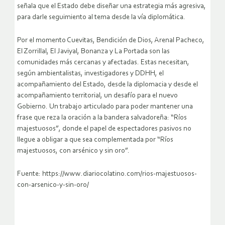
señala que el Estado debe diseñar una estrategia más agresiva,
para darle seguimiento al tema desde la vía diplomática.
Por el momento Cuevitas, Bendición de Dios, Arenal Pacheco,
El Zorrillal, El Javiyal, Bonanza y La Portada son las
comunidades más cercanas y afectadas. Estas necesitan,
según ambientalistas, investigadores y DDHH, el
acompañamiento del Estado, desde la diplomacia y desde el
acompañamiento territorial, un desafío para el nuevo
Gobierno. Un trabajo articulado para poder mantener una
frase que reza la oración a la bandera salvadoreña: “Ríos
majestuosos”, donde el papel de espectadores pasivos no
llegue a obligar a que sea complementada por “Ríos
majestuosos, con arsénico y sin oro”.
Fuente: https://www.diariocolatino.com/rios-majestuosos-
con-arsenico-y-sin-oro/