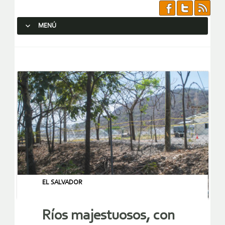
MENÚ
SALTAR AL CONTENIDO.
EL SALVADOR
Ríos majestuosos, con