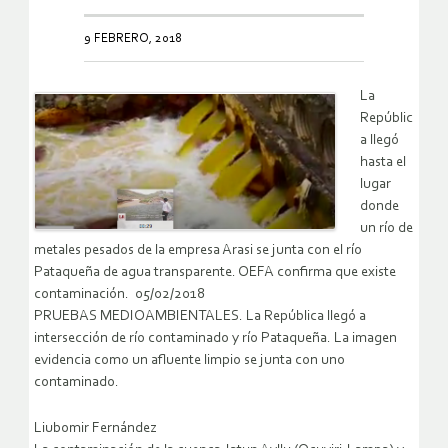
9 FEBRERO, 2018
La
Repúblic
a llegó
hasta el
lugar
donde
un río de
metales pesados de la empresa Arasi se junta con el río
Pataqueña de agua transparente. OEFA confirma que existe
contaminación. 05/02/2018
PRUEBAS MEDIOAMBIENTALES. La República llegó a
intersección de río contaminado y río Pataqueña. La imagen
evidencia como un afluente limpio se junta con uno
contaminado.
Liubomir Fernández