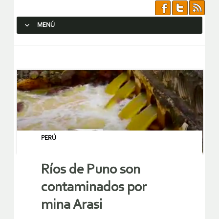
MENÚ
SALTAR AL CONTENIDO.
PERÚ
Ríos de Puno son
contaminados por
mina Arasi