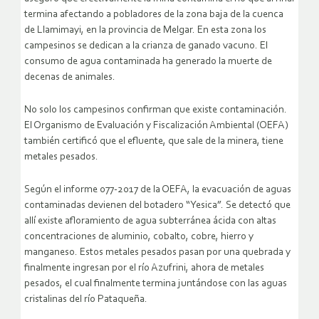
termina afectando a pobladores de la zona baja de la cuenca
de Llamimayi, en la provincia de Melgar. En esta zona los
campesinos se dedican a la crianza de ganado vacuno. El
consumo de agua contaminada ha generado la muerte de
decenas de animales.
No solo los campesinos confirman que existe contaminación.
El Organismo de Evaluación y Fiscalización Ambiental (OEFA)
también certificó que el efluente, que sale de la minera, tiene
metales pesados.
Según el informe 077-2017 de la OEFA, la evacuación de aguas
contaminadas devienen del botadero “Yesica”. Se detectó que
allí existe afloramiento de agua subterránea ácida con altas
concentraciones de aluminio, cobalto, cobre, hierro y
manganeso. Estos metales pesados pasan por una quebrada y
finalmente ingresan por el río Azufrini, ahora de metales
pesados, el cual finalmente termina juntándose con las aguas
cristalinas del río Pataqueña.