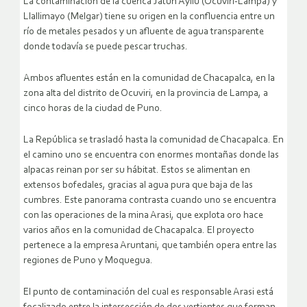
La contaminación de la cuenca Jatun Ayllu (Ocuviri-Lampa) y
Llallimayo (Melgar) tiene su origen en la confluencia entre un
río de metales pesados y un afluente de agua transparente
donde todavía se puede pescar truchas.
Ambos afluentes están en la comunidad de Chacapalca, en la
zona alta del distrito de Ocuviri, en la provincia de Lampa, a
cinco horas de la ciudad de Puno.
La República se trasladó hasta la comunidad de Chacapalca. En
el camino uno se encuentra con enormes montañas donde las
alpacas reinan por ser su hábitat. Estos se alimentan en
extensos bofedales, gracias al agua pura que baja de las
cumbres. Este panorama contrasta cuando uno se encuentra
con las operaciones de la mina Arasi, que explota oro hace
varios años en la comunidad de Chacapalca. El proyecto
pertenece a la empresa Aruntani, que también opera entre las
regiones de Puno y Moquegua.
El punto de contaminación del cual es responsable Arasi está