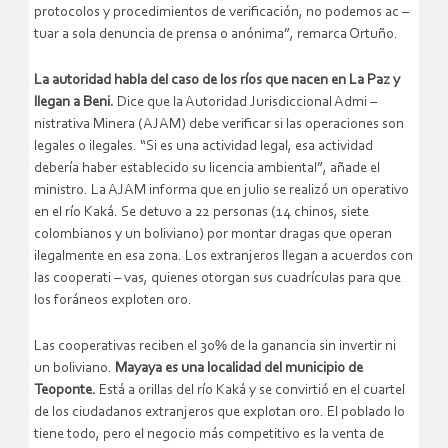
protocolos y procedimientos de verificación, no podemos ac –
tuar a sola denuncia de prensa o anónima”, remarca Ortuño.
La autoridad habla del caso de los ríos que nacen en La Paz y
llegan a Beni.
Dice que la Autoridad Jurisdiccional Admi –
nistrativa Minera (AJAM) debe verificar si las operaciones son
legales o ilegales. “Si es una actividad legal, esa actividad
debería haber establecido su licencia ambiental”, añade el
ministro. La AJAM informa que en julio se realizó un operativo
en el río Kaká. Se detuvo a 22 personas (14 chinos, siete
colombianos y un boliviano) por montar dragas que operan
ilegalmente en esa zona. Los extranjeros llegan a acuerdos con
las cooperati – vas, quienes otorgan sus cuadrículas para que
los foráneos exploten oro.
Las cooperativas reciben el 30% de la ganancia sin invertir ni
un boliviano.
Mayaya es una localidad del municipio de
Teoponte.
Está a orillas del río Kaká y se convirtió en el cuartel
de los ciudadanos extranjeros que explotan oro. El poblado lo
tiene todo, pero el negocio más competitivo es la venta de