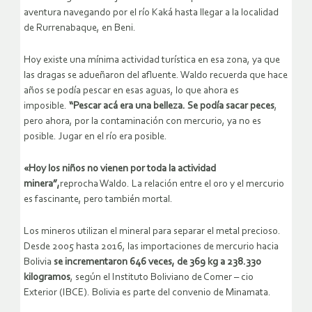
aventura navegando por el río Kaká hasta llegar a la localidad
de Rurrenabaque, en Beni.
Hoy existe una mínima actividad turística en esa zona, ya que
las dragas se adueñaron del afluente. Waldo recuerda que hace
años se podía pescar en esas aguas, lo que ahora es
imposible.
“Pescar acá era una belleza. Se podía sacar peces
,
pero ahora, por la contaminación con mercurio, ya no es
posible. Jugar en el río era posible.
«Hoy los niños no vienen por toda la actividad
minera”,
reprocha Waldo. La relación entre el oro y el mercurio
es fascinante, pero también mortal.
Los mineros utilizan el mineral para separar el metal precioso.
Desde 2005 hasta 2016, las importaciones de mercurio hacia
Bolivia
se incrementaron 646 veces, de 369 kg a 238.330
kilogramos
, según el Instituto Boliviano de Comer – cio
Exterior (IBCE). Bolivia es parte del convenio de Minamata.