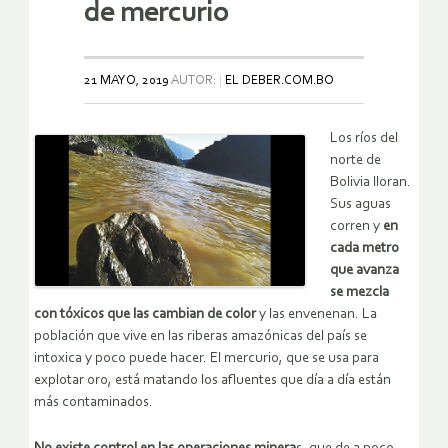
de mercurio
21 MAYO, 2019
AUTOR:
EL DEBER.COM.BO
Los ríos del
norte de
Bolivia lloran.
Sus aguas
corren y
en
cada metro
que avanza
se mezcla
con tóxicos que las cambian de color
y las envenenan. La
población que vive en las riberas amazónicas del país se
intoxica y poco puede hacer. El mercurio, que se usa para
explotar oro, está matando los afluentes que día a día están
más contaminados.