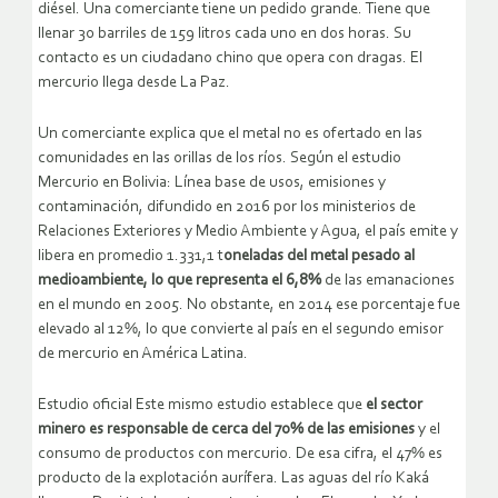
diésel. Una comerciante tiene un pedido grande. Tiene que
llenar 30 barriles de 159 litros cada uno en dos horas. Su
contacto es un ciudadano chino que opera con dragas. El
mercurio llega desde La Paz.
Un comerciante explica que el metal no es ofertado en las
comunidades en las orillas de los ríos. Según el estudio
Mercurio en Bolivia: Línea base de usos, emisiones y
contaminación, difundido en 2016 por los ministerios de
Relaciones Exteriores y Medio Ambiente y Agua, el país emite y
libera en promedio 1.331,1 t
oneladas del metal pesado al
medioambiente, lo que representa el 6,8%
de las emanaciones
en el mundo en 2005. No obstante, en 2014 ese porcentaje fue
elevado al 12%, lo que convierte al país en el segundo emisor
de mercurio en América Latina.
Estudio oficial Este mismo estudio establece que
el sector
minero es responsable de cerca del 70% de las emisiones
y el
consumo de productos con mercurio. De esa cifra, el 47% es
producto de la explotación aurífera. Las aguas del río Kaká