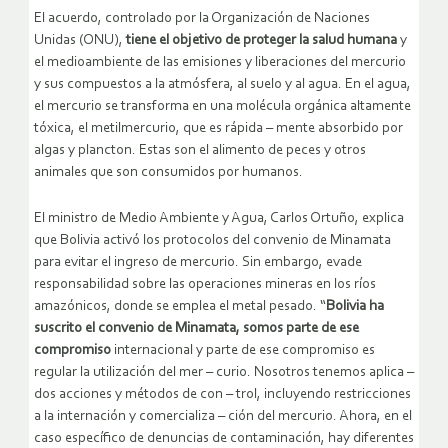
El acuerdo, controlado por la Organización de Naciones
Unidas (ONU),
tiene el objetivo de proteger la salud humana
y
el medioambiente de las emisiones y liberaciones del mercurio
y sus compuestos a la atmósfera, al suelo y al agua. En el agua,
el mercurio se transforma en una molécula orgánica altamente
tóxica, el metilmercurio, que es rápida – mente absorbido por
algas y plancton. Estas son el alimento de peces y otros
animales que son consumidos por humanos.
El ministro de Medio Ambiente y Agua, Carlos Ortuño, explica
que Bolivia activó los protocolos del convenio de Minamata
para evitar el ingreso de mercurio. Sin embargo, evade
responsabilidad sobre las operaciones mineras en los ríos
amazónicos, donde se emplea el metal pesado. “
Bolivia ha
suscrito el convenio de Minamata, somos parte de ese
compromiso
internacional y parte de ese compromiso es
regular la utilización del mer – curio. Nosotros tenemos aplica –
dos acciones y métodos de con – trol, incluyendo restricciones
a la internación y comercializa – ción del mercurio. Ahora, en el
caso específico de denuncias de contaminación, hay diferentes