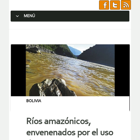
MENÚ
SALTAR AL CONTENIDO.
BOLIVIA
Ríos amazónicos,
envenenados por el uso