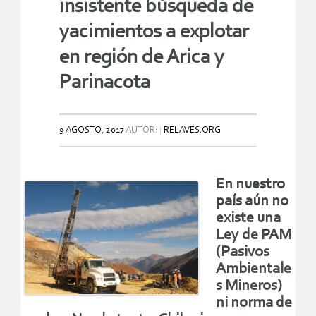
insistente búsqueda de
yacimientos a explotar
en región de Arica y
Parinacota
9 AGOSTO, 2017
AUTOR:
RELAVES.ORG
En nuestro
país aún no
existe una
Ley de PAM
(Pasivos
Ambientale
s Mineros)
ni norma de