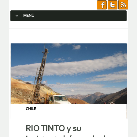
MENÚ
SALTAR AL CONTENIDO.
CHILE
RIO TINTO y su