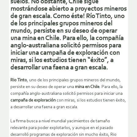
suelos. No obstante, Chile sigue
mostrándose abierto a proyectos mineros
de gran escala. Como éste! Río Tinto, uno
de los principales grupos mineros del
mundo, persiste en su deseo de operar
una mina en Chile. Para ello, la compañía
anglo-australiana solicitó permisos para
iniciar una campaña de exploración con
miras, si los estudios tienen “éxito”, a
desarrollar una faena a gran escala.
Rio Tinto
, uno de los principales grupos mineros del mundo,
persiste en su deseo de operar una
mina en Chile
. Para ello, la
compañía anglo-australiana solicitó permisos para iniciar una
campaña de exploración
con miras, si los estudios tienen éxito,
a desarrollar una faena a gran escala.
La firma busca a nivel mundial yacimientos de tamaño
relevante para poder explotarlos, y aunque en el pasado
desarrolló programas de exploración sin mucho éxito, Rio