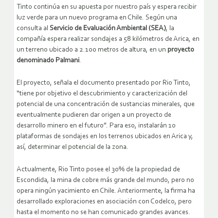
Tinto continúa en su apuesta por nuestro país y espera recibir
luz verde para un nuevo programa en Chile. Según una
consulta al
Servicio de Evaluación Ambiental (SEA)
, la
compañía espera realizar sondajes a 58 kilómetros de Arica, en
un terreno ubicado a 2.100 metros de altura, en un
proyecto
denominado Palmani
.
El proyecto, señala el documento presentado por Rio Tinto,
“tiene por objetivo el descubrimiento y caracterización del
potencial de una concentración de sustancias minerales, que
eventualmente pudieren dar origen a un proyecto de
desarrollo minero en el futuro”. Para eso, instalarán 10
plataformas de sondajes en los terrenos ubicados en Arica y,
así, determinar el potencial de la zona.
Actualmente, Rio Tinto posee el 30% de la propiedad de
Escondida, la mina de cobre más grande del mundo, pero no
opera ningún yacimiento en Chile. Anteriormente, la firma ha
desarrollado exploraciones en asociación con Codelco, pero
hasta el momento no se han comunicado grandes avances.