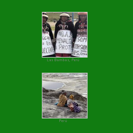
Las Bambas, Perú
Perú