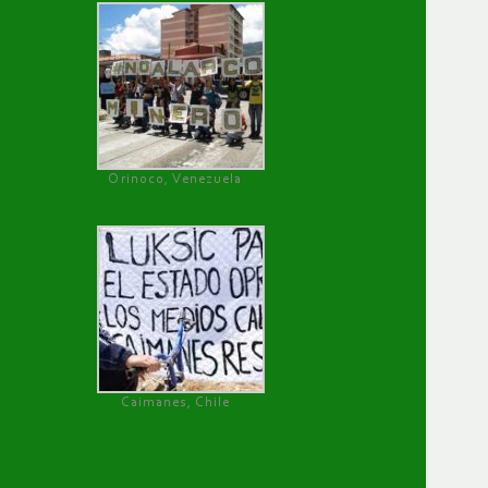
Orinoco, Venezuela
Caimanes, Chile