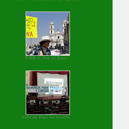
PUEBLA, Pue, 27 Enero
Valle del Elqui sin minería.