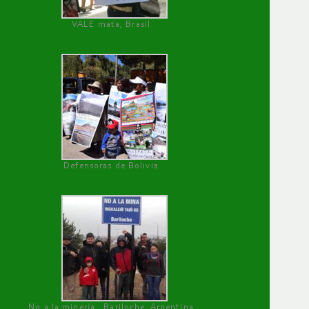
VALE mata, Brasil
Defensoras de Bolivia
No a la minería , Bariloche, Argentina