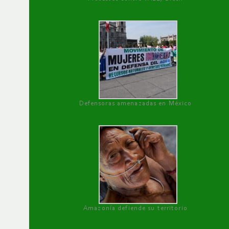
Defensoras amenazadas en México
Amazonía defiende su territorio