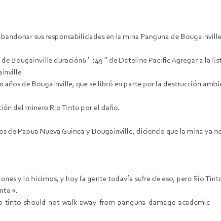
bandonar sus responsabilidades en la mina Panguna de Bougainville
e Bougainville duración6 ′ :49 ″ de Dateline Pacific Agregar a la li
inville
0 años de Bougainville, que se libró en parte por la destrucción ambi
n del minero Rio Tinto por el daño.
os de Papua Nueva Guinea y Bougainville, diciendo que la mina ya no
ones y lo hicimos, y hoy la gente todavía sufre de eso, pero Rio Tin
nte «.
2/rio-tinto-should-not-walk-away-from-panguna-damage-academic