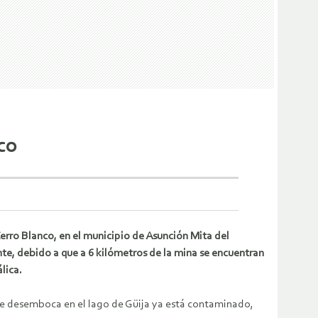
co
Cerro Blanco, en el municipio de Asunción Mita del
te, debido a que a 6 kilómetros de la mina se encuentran
lica.
ue desemboca en el lago de Güija ya está contaminado,