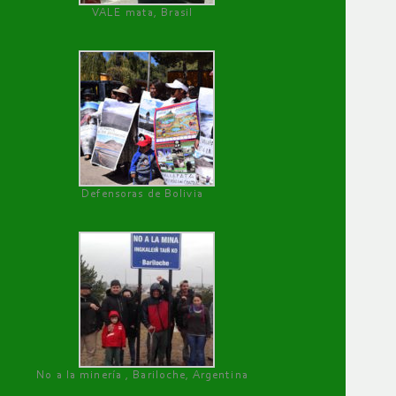
VALE mata, Brasil
Defensoras de Bolivia
No a la minería , Bariloche, Argentina