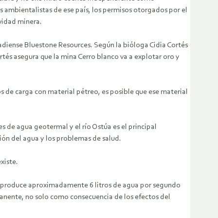
s ambientalistas de ese país, los permisos otorgados por el
vidad minera.
adiense Bluestone Resources. Según la bióloga Cidia Cortés
ortés asegura que la mina Cerro blanco va a explotar oro y
 de carga con material pétreo, es posible que ese material
 de agua geotermal y el río Ostúa es el principal
ión del agua y los problemas de salud.
xiste.
ue produce aproximadamente 6 litros de agua por segundo
rmanente, no solo como consecuencia de los efectos del