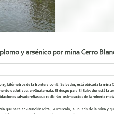
plomo y arsénico por mina Cerro Blan
o 15 kilómetros de la frontera con El Salvador, está ubicada la mina 
nto de Jutiapa, en Guatemala. El riesgo para El Salvador está laten
blaciones salvadoreñas que recibirán los impactos de la minería metá
stúa que nace en Asunción Mita, Guatemala, a un lado de la mina y q