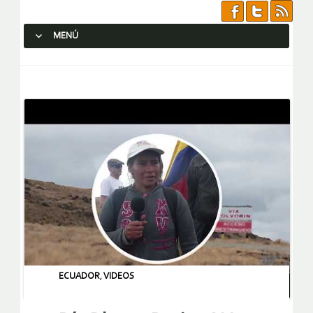
MENÚ
SALTAR AL CONTENIDO.
ECUADOR
,
VIDEOS