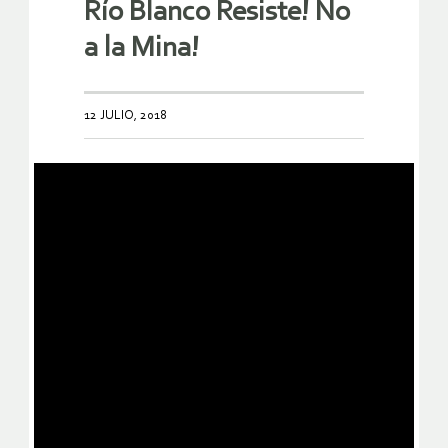
Río Blanco Resiste! No
a la Mina!
12 JULIO, 2018