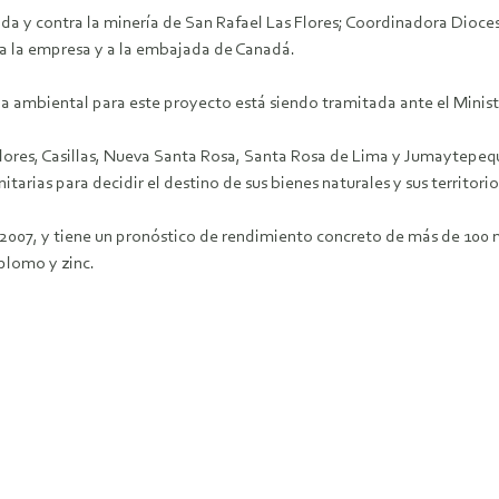
ida y contra la minería de San Rafael Las Flores; Coordinadora Dioc
e a la empresa y a la embajada de Canadá.
ia ambiental para este proyecto está siendo tramitada ante el Minis
lores, Casillas, Nueva Santa Rosa, Santa Rosa de Lima y Jumaytepeque,
tarias para decidir el destino de sus bienes naturales y sus territorio
2007, y tiene un pronóstico de rendimiento concreto de más de 100 
plomo y zinc.