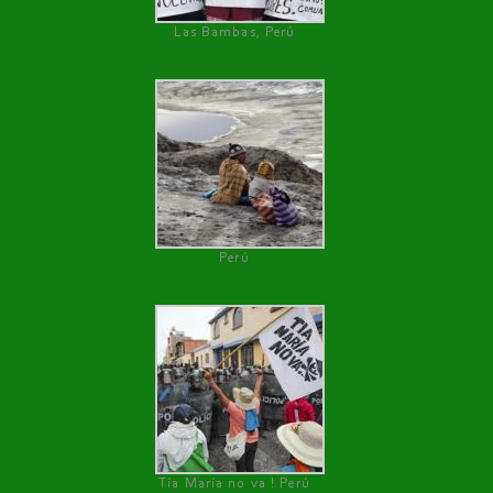
Las Bambas, Perú
Perú
Tía María no va ! Perú