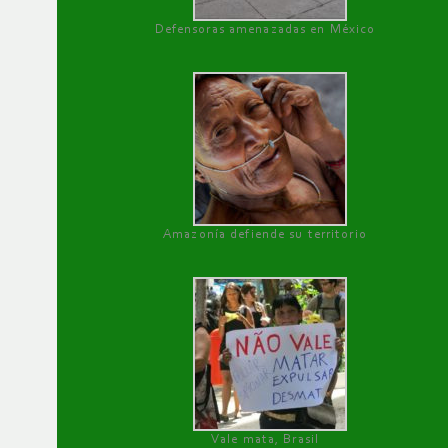
Defensoras amenazadas en México
Amazonía defiende su territorio
Vale mata, Brasil