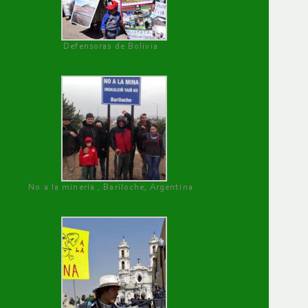
Defensoras de Bolivia
No a la minería , Bariloche, Argentina