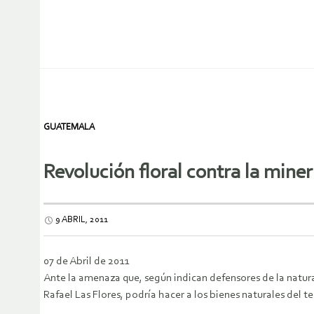
GUATEMALA
Revolución floral contra la miner
9 ABRIL, 2011
07 de Abril de 2011
Ante la amenaza que, según indican defensores de la natur
Rafael Las Flores, podría hacer a los bienes naturales del ter