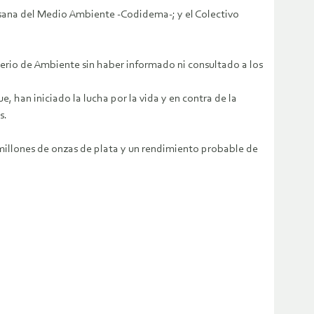
esana del Medio Ambiente -Codidema-; y el Colectivo
terio de Ambiente sin haber informado ni consultado a los
 han iniciado la lucha por la vida y en contra de la
s.
millones de onzas de plata y un rendimiento probable de