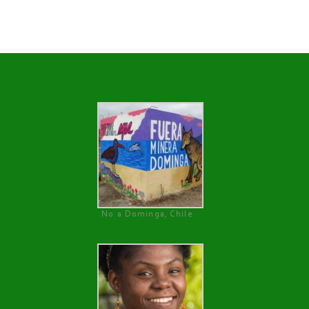
No a Dominga, Chile