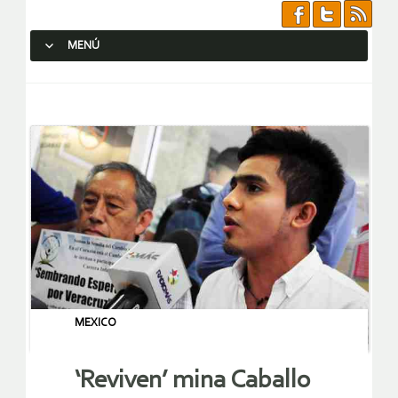
MENÚ
SALTAR AL CONTENIDO.
MEXICO
‘Reviven’ mina Caballo