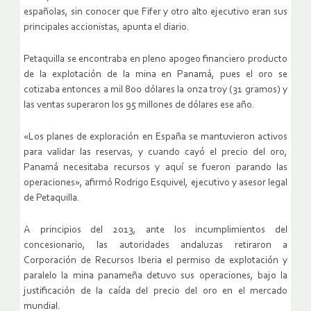
españolas, sin conocer que Fifer y otro alto ejecutivo eran sus
principales accionistas, apunta el diario.
Petaquilla se encontraba en pleno apogeo financiero producto
de la explotación de la mina en Panamá, pues el oro se
cotizaba entonces a mil 800 dólares la onza troy (31 gramos) y
las ventas superaron los 95 millones de dólares ese año.
«Los planes de exploración en España se mantuvieron activos
para validar las reservas, y cuando cayó el precio del oro,
Panamá necesitaba recursos y aquí se fueron parando las
operaciones», afirmó Rodrigo Esquivel, ejecutivo y asesor legal
de Petaquilla.
A principios del 2013, ante los incumplimientos del
concesionario, las autoridades andaluzas retiraron a
Corporación de Recursos Iberia el permiso de explotación y
paralelo la mina panameña detuvo sus operaciones, bajo la
justificación de la caída del precio del oro en el mercado
mundial.