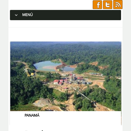
MENÚ
SALTAR AL CONTENIDO.
PANAMÁ