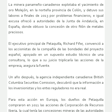
La minera panameño-canadiense explotaba el yacimiento de
oro Molejón, en la norteña provincia de Colón, y detuvo sus
labores a finales de 2013 por problemas financieros; e igual
excusa ofreció a autoridades de la Junta de Andalucía, en
España, donde obtuvo la concesión de otro filón de metales
preciosos.
El ejecutivo principal de Petaquilla, Richard Fifer, convenció a
los accionistas de la compañía de las bondades del proyecto
español, apoyado en un supuesto estudio técnico de una
consultora, lo que a su juicio triplicaría las acciones de la
empresa, asegura la fuente.
Un año después, la agencia independiente canadiense British
Columbia Securities Comission, descubrió que la información a
los inversionistas y los entes reguladores no era real.
Para esta acción en Europa, los dueños de Petaquilla
compraron en 2011 las acciones de Corporación de Recursos
Iberia, la cual tenía las concesiones mineras de las autoridades