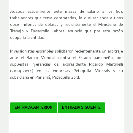
Adeuda actualmente siete meses de salario a los 604
trabajadores que tenía contratados, lo que asciende a unos
doce millones de dólares y recientemente el Ministerio de
Trabajo y Desarrollo Laboral anunció que por esta razón
ocuparía la entidad.
Inversionistas españoles solicitaron recientemente un arbitraje
ante el Banco Mundial contra el Estado panameño, por
supuestas injerencias del expresidente Ricardo Martinelli
(2009-2014) en las empresas Petaquilla Minerals y su
subsidiaria en Panamá, Petaquilla Gold.
Navegador
ENTRADA ANTERIOR
ENTRADA SIGUIENTE
de