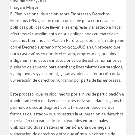
Gilvonio 16/11/2021
Imagen: Minjus
El Plan Nacional de Acción sobre Empresas y Derechos
Humanos (PNA) es un marco que sirve para concretar las
políticas públicas que lleven a las empresas y al estado a hacer
efectivos el cumplimiento de sus obligaciones en materia de
derechos humanos. El Plan en Perú se aprobó el día 11 de junio
con el Decreto supremo n°009-2021-JUS en un proceso que
duró casi 2 años en donde el estado, empresarios, pueblos
indígenas, sindicatos e instituciones de derechos humanos se
pusieron de acuerdo para aprobar 5 lineamientos estratégicos,
13 objetivos y 97 acciones[1] que ayuden a la reducción de la
vulneración de derechos humanos por parte de las empresas.
Este proceso, que ha sido inédito por el nivel de participación e
involucramiento de diversos actores de la sociedad civil, nos ha
permitido discutir diagnósticos[2] – que son documentos
formales del estado– que muestran la vulneración de derechos
en relación con varias de las actividades empresariales
visibilizando dos narrativas en tensión: una que niega la
vulneración de derechos y otra que afirma la existencia de