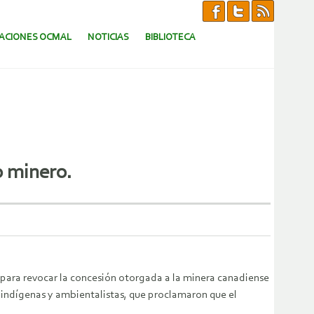
CACIONES OCMAL
NOTICIAS
BIBLIOTECA
o minero.
) para revocar la concesión otorgada a la minera canadiense
s indígenas y ambientalistas, que proclamaron que el