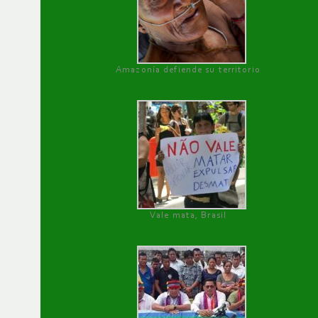
Amazonía defiende su territorio
Vale mata, Brasil