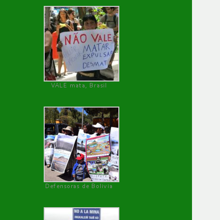
VALE mata, Brasil
Defensoras de Bolivia