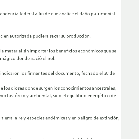
ndencia federal a fin de que analice el daño patrimonial
cién autorizada pudiera sacar su producción.
 la material sin importar los beneficios económicos que se
r mágico donde nació el Sol.
 indicaron los firmantes del documento, fechado el 18 de
a de los dioses donde surgen los conocimientos ancestrales,
io histórico y ambiental, sino el equilibrio energético de
a tierra, aire y especies endémicas y en peligro de extinción,