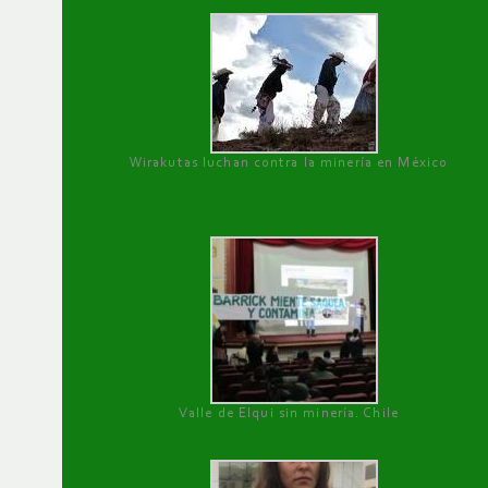
Wirakutas luchan contra la minería en México
Valle de Elqui sin minería. Chile