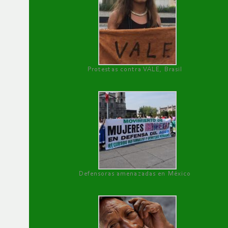
Protestas contra VALE, Brasil
Defensoras amenazadas en México