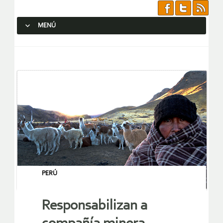
MENÚ
SALTAR AL CONTENIDO.
PERÚ
Responsabilizan a