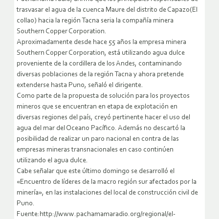
trasvasar el agua de la cuenca Maure del distrito de Capazo(El
collao) hacia la región Tacna seria la compañía minera
Southern Copper Corporation.
Aproximadamente desde hace 55 años la empresa minera
Southern Copper Corporation, está utilizando agua dulce
proveniente de la cordillera de los Andes, contaminando
diversas poblaciones de la región Tacna y ahora pretende
extenderse hasta Puno, señaló el dirigente.
Como parte de la propuesta de solución para los proyectos
mineros que se encuentran en etapa de explotación en
diversas regiones del país, creyó pertinente hacer el uso del
agua del mar del Oceano Pacífico. Además no descartó la
posibilidad de realizar un paro nacional en contra de las
empresas mineras transnacionales en caso continúen
utilizando el agua dulce.
Cabe señalar que este último domingo se desarrolló el
«Encuentro de líderes de la macro región sur afectados por la
minería», en las instalaciones del local de construcción civil de
Puno.
Fuente:http://www.pachamamaradio.org/regional/el-