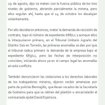
29 de agosto, dijo se meten con la fuerza pública de los tres
niveles de gobierno, abriendo parcialmente la minera, pero
ellos seguían ahí, hasta que el 24 de octubre los desalojan
violentamente.
Por ello decidieron entonces, meter la demanda de rescisión de
contrato, bajo el número de expediente 688/12 y aunque ellos
la interpusieron primero, en el Tribunal Unitario Agrario del
Distrito Seis en Torreón, las primeras anomalías se dan por que
el tribunal radica primero la demanda de la empresa bajo el
expediente 683/12, pero las fechas de interposición no
coinciden, iniciando ahora ya en el campo legal las anomalías
en este conflicto.
También denunciaron las violaciones a los derechos laborales
de los trabajadores mineros, dijeron recibir amenazas por
parte de policías Bermejillo, que llevan recados de la Secretaría
de Gobierno para que se retiren del plantón o encarcelarán al
comisariado ejidal David Espinoza.