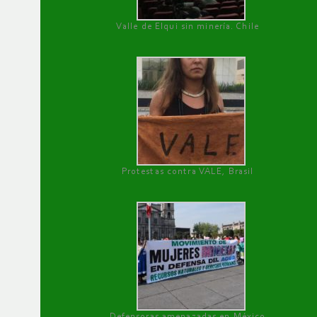
Valle de Elqui sin minería. Chile
Protestas contra VALE, Brasil
Defensoras amenazadas en México