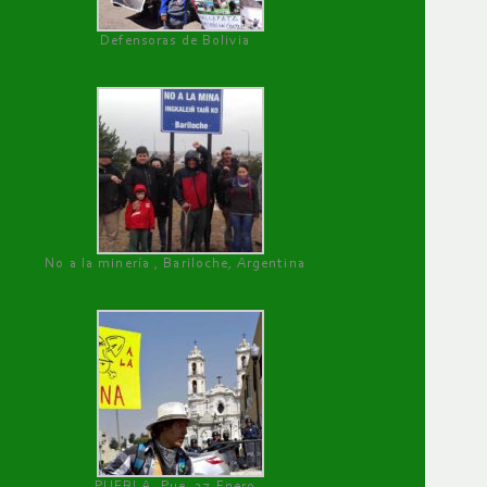
Defensoras de Bolivia
No a la minería , Bariloche, Argentina
PUEBLA, Pue, 27 Enero