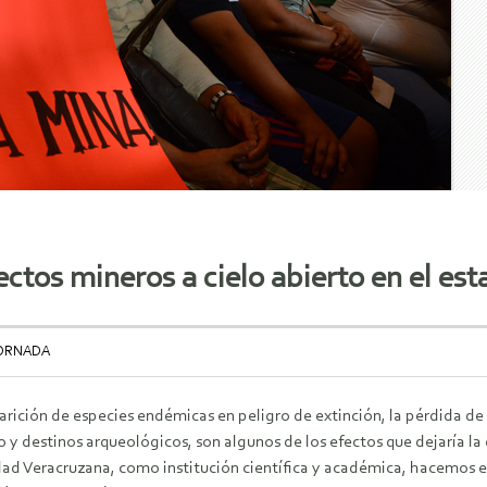
ctos mineros a cielo abierto en el est
JORNADA
rición de especies endémicas en peligro de extinción, la pérdida de bi
 y destinos arqueológicos, son algunos de los efectos que dejaría la 
dad Veracruzana, como institución científica y académica, hacemos e