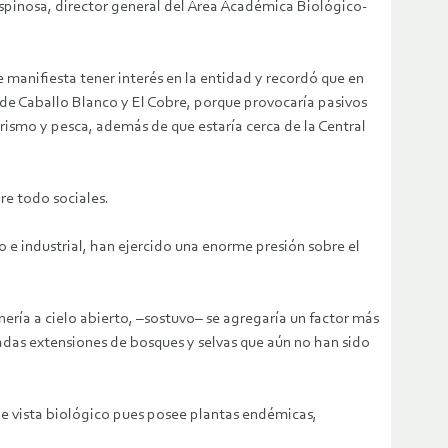
Espinosa, director general del Área Académica Biológico-
manifiesta tener interés en la entidad y recordó que en
de Caballo Blanco y El Cobre, porque provocaría pasivos
urismo y pesca, además de que estaría cerca de la Central
re todo sociales.
 e industrial, han ejercido una enorme presión sobre el
nería a cielo abierto, –sostuvo– se agregaría un factor más
adas extensiones de bosques y selvas que aún no han sido
de vista biológico pues posee plantas endémicas,