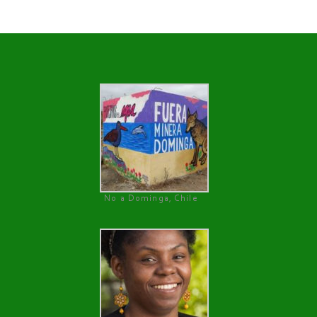
No a Dominga, Chile