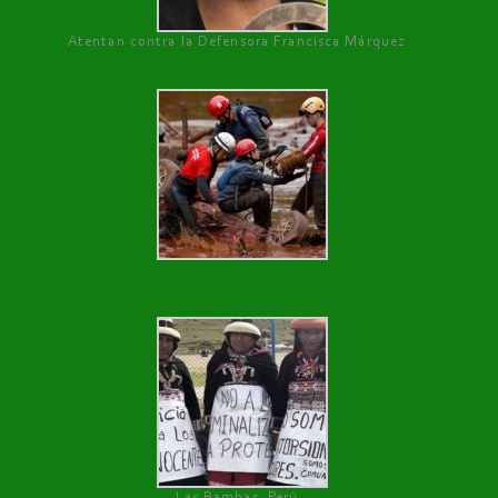
Atentan contra la Defensora Francisca Márquez
Las Bambas, Perú