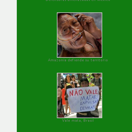
Amazonía defiende su territorio
Vale mata, Brasil