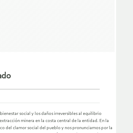
ado
enestar social y los daños irreversibles al equilibrio
extracción minera en la costa central de la entidad. En la
co del clamor social del pueblo y nos pronunciamos por la