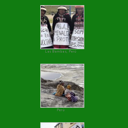
Las Bambas, Perú
Perú