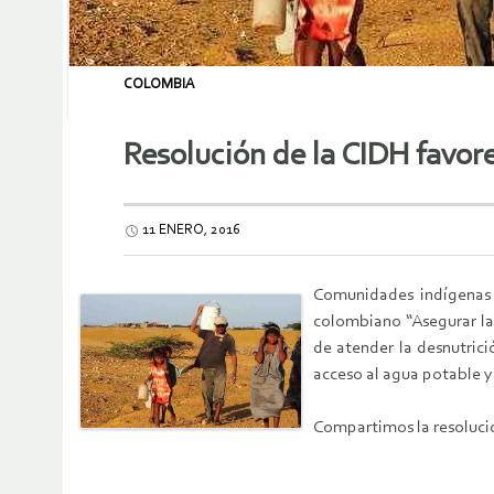
COLOMBIA
Resolución de la CIDH favo
11 ENERO, 2016
Comunidades indígenas 
colombiano “Asegurar la 
de atender la desnutric
acceso al agua potable y 
Compartimos la resoluci