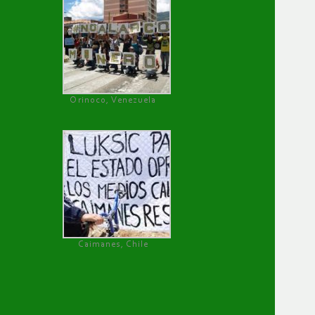
Orinoco, Venezuela
Caimanes, Chile