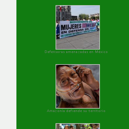
Defensoras amenazadas en México
Amazonía defiende su territorio