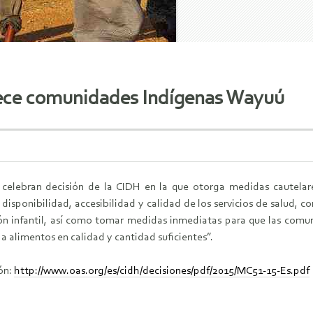
rece comunidades Indígenas Wayuú
celebran decisión de la CIDH en la que otorga medidas cautela
disponibilidad, accesibilidad y calidad de los servicios de salud, c
ión infantil, así como tomar medidas inmediatas para que las comun
a alimentos en calidad y cantidad suficientes”.
ón:
http://www.oas.org/es/cidh/decisiones/pdf/2015/MC51-15-Es.pdf