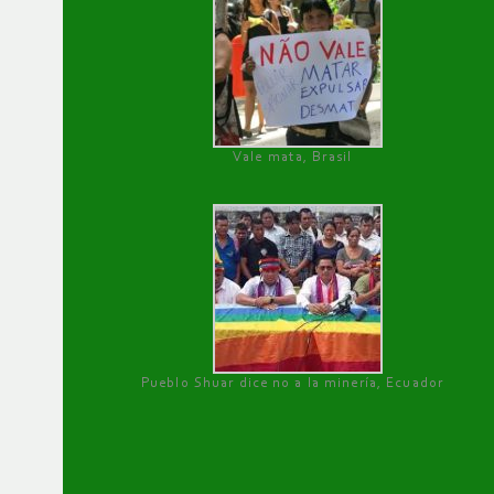
Vale mata, Brasil
Pueblo Shuar dice no a la minería, Ecuador