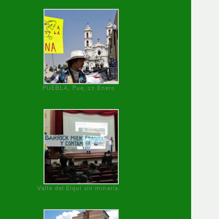
PUEBLA, Pue, 27 Enero
Valle del Elqui sin minería.