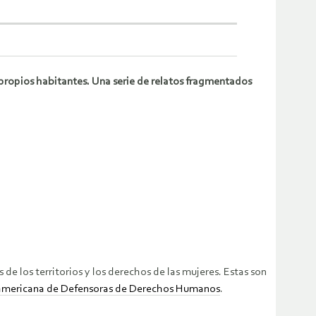
 propios habitantes. Una serie de relatos fragmentados
de los territorios y los derechos de las mujeres. Estas son
oamericana de Defensoras de Derechos Humanos
.