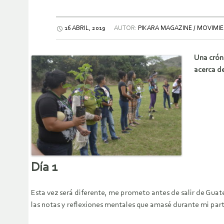
16 ABRIL, 2019
AUTOR:
PIKARA MAGAZINE / MOVIM
Una cróni
acerca de
Día 1
Esta vez será diferente, me prometo antes de salir de Guatem
las notas y reflexiones mentales que amasé durante mi part