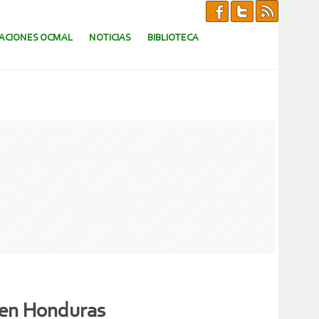
CACIONES OCMAL
NOTICIAS
BIBLIOTECA
e en Honduras