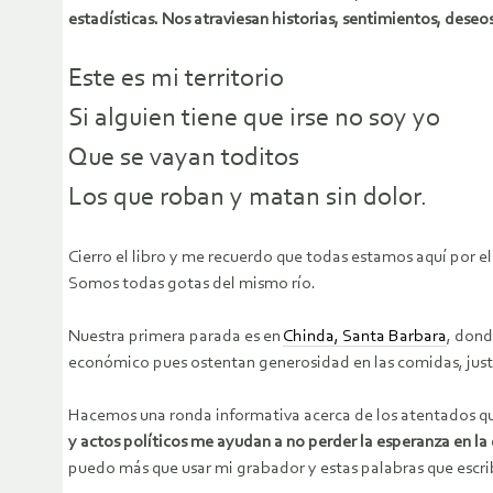
estadísticas. Nos atraviesan historias, sentimientos, deseos
Este es mi territorio
Si alguien tiene que irse no soy yo
Que se vayan toditos
Los que roban y matan sin dolor.
Cierro el libro y me recuerdo que todas estamos aquí por el
Somos todas gotas del mismo río.
Nuestra primera parada es en
Chinda, Santa Barbara
, dond
económico pues ostentan generosidad en las comidas, justez
Hacemos una ronda informativa acerca de los atentados qu
y actos políticos me ayudan a no perder la esperanza en 
puedo más que usar mi grabador y estas palabras que escrib