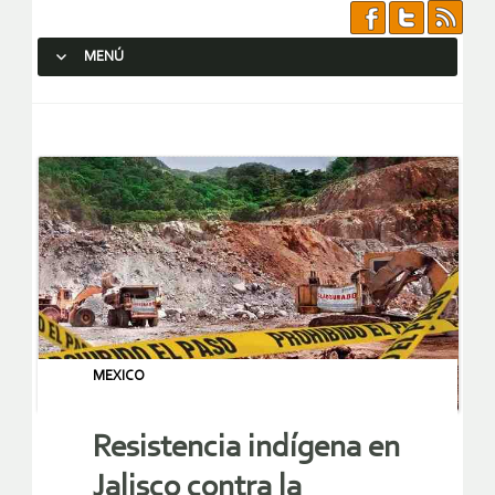
MENÚ
SALTAR AL CONTENIDO.
MEXICO
Resistencia indígena en
Jalisco contra la