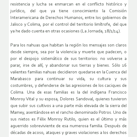
resistencia y lucha se enmarcan en el conflicto histórico y
jurídico, del que ya tiene conocimiento la Comisión
Interamericana de Derechos Humanos, entre los gobiernos de
Jalisco y Colima, por el control del territorio limítrofe, del que
ya he dado cuenta en otras ocasiones (La Jornada, 18/1/14).
Para los nahuas que habitan la región los mensajes son claros
desde siempre, sea por la violencia y muerte que padecen, o
por el despojo sistemático de sus territorios: no volverse a
parar, irse de allí, y abandonar sus tierras y bienes. Sólo 16
valientes familias nahuas decidieron quedarse en la Cuenca del
Marabasco para continuar su vida, su cultura y sus
costumbres, y defenderse de las agresiones de los caciques de
Colima. Una de esas familias es la del indígena Francisco
Monroy Vital y su esposa, Dolores Sandoval, quienes tuvieron
que subir sus cultivos a una parte más elevada de la sierra del
Mamey, asentándose en el rancho denominado Potros. Uno de
sus nietos es Félix Monroy Rutilo, quien es el último y más
aguerrido sobreviviente de esa numerosa familia. Después de
décadas de acoso, ataques y graves violaciones a los derechos