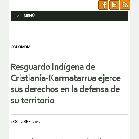
MENÚ
SALTAR AL CONTENIDO.
COLOMBIA
Resguardo indígena de
Cristianía-Karmatarrua ejerce
sus derechos en la defensa de
su territorio
3 OCTUBRE, 2012