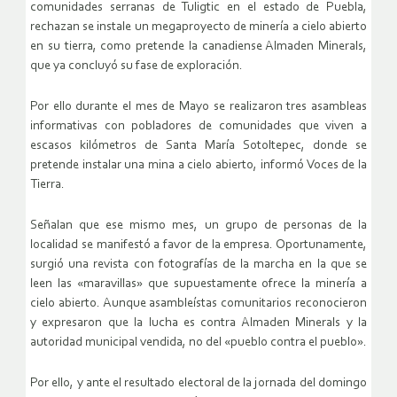
comunidades serranas de Tuligtic en el estado de Puebla,
rechazan se instale un megaproyecto de minería a cielo abierto
en su tierra, como pretende la canadiense Almaden Minerals,
que ya concluyó su fase de exploración.
Por ello durante el mes de Mayo se realizaron tres asambleas
informativas con pobladores de comunidades que viven a
escasos kilómetros de Santa María Sotoltepec, donde se
pretende instalar una mina a cielo abierto, informó Voces de la
Tierra.
Señalan que ese mismo mes, un grupo de personas de la
localidad se manifestó a favor de la empresa. Oportunamente,
surgió una revista con fotografías de la marcha en la que se
leen las «maravillas» que supuestamente ofrece la minería a
cielo abierto. Aunque asambleístas comunitarios reconocieron
y expresaron que la lucha es contra Almaden Minerals y la
autoridad municipal vendida, no del «pueblo contra el pueblo».
Por ello, y ante el resultado electoral de la jornada del domingo