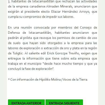
7, habitantes de Ixtacamaxtitlán que rechazan las actividades
de la empresa canadiense Almaden Minerals, anunciaron que
exigirán al presidente electo Eliazar Hernández Arroyo, que
cumpla su compromiso de impedir sus labores.
En una reunión convocada por miembros del Consejo de
Defensa de Ixtacamaxtitlán, habitantes anunciaron que
pedirán al priísta que revoque los permisos de cambio de uso
de suelo que hayan sido otorgados a la empresa para las
labores de exploración o extracción de oro y plata en la región
de Tuligtic. Al saliente edil Erick Gorozpe Treviño, exigen que
entregue la información que tiene sobre esta empresa que
trabaja en el municipio “desde hace mucho tiempo y que ya
concluyó la fase de exploración”.
* Con información de Hipólito Molina / Voces de la Tierra.
Navegador
ENTRADA ANTERIOR
ENTRADA SIGUIENTE