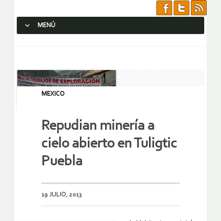
MENÚ
SALTAR AL CONTENIDO.
MEXICO
Repudian minería a
cielo abierto en Tuligtic
Puebla
19 JULIO, 2013