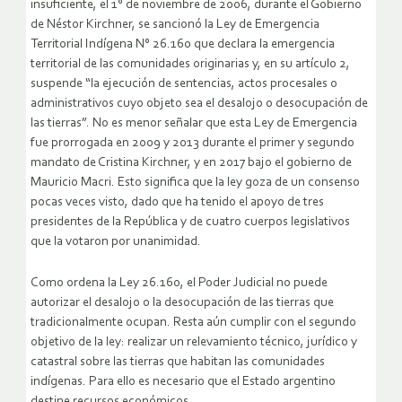
insuficiente, el 1° de noviembre de 2006, durante el Gobierno
de Néstor Kirchner, se sancionó la Ley de Emergencia
Territorial Indígena N° 26.160 que declara la emergencia
territorial de las comunidades originarias y, en su artículo 2,
suspende “la ejecución de sentencias, actos procesales o
administrativos cuyo objeto sea el desalojo o desocupación de
las tierras”. No es menor señalar que esta Ley de Emergencia
fue prorrogada en 2009 y 2013 durante el primer y segundo
mandato de Cristina Kirchner, y en 2017 bajo el gobierno de
Mauricio Macri. Esto significa que la ley goza de un consenso
pocas veces visto, dado que ha tenido el apoyo de tres
presidentes de la República y de cuatro cuerpos legislativos
que la votaron por unanimidad.
Como ordena la Ley 26.160, el Poder Judicial no puede
autorizar el desalojo o la desocupación de las tierras que
tradicionalmente ocupan. Resta aún cumplir con el segundo
objetivo de la ley: realizar un relevamiento técnico, jurídico y
catastral sobre las tierras que habitan las comunidades
indígenas. Para ello es necesario que el Estado argentino
destine recursos económicos.