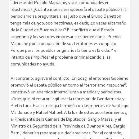
lideresas del Pueblo Mapuche, y sus comunidades en
resistencia? ¿Cuánto más se enriquecería el debate público si el
periodismo se preguntara si es justo que el Grupo Benetton
tenga más de 900.000 hectáreas, es decir, 40 veces el tamaño
de la Ciudad de Buenos Aires? El conflicto que el Estado
argentino y los sectores empresariales tienen con el Pueblo
Mapuche por la ocupación de sus territorios es complejo.
Porque para los pueblos originarios la tierra es la vida. Y el
intento de simplificar el problema criminalizando a las
comunidades no ayuda.
Al contrario, agrava el conflicto. En 2017, el entonces Gobierno
promovió el debate público en torno al “terrorismo mapuche”:
construyó un enemigo interno junto a medios y periodistas
afines que intentaron legitimar la represión de Gendarmería y
Prefectura. Esa estrategia terminó con las muertes de Santiago
Maldonado y Rafael Nahuel. A la luz de estos acontecimientos,
el Presidente de la Cámara de Diputados, Sergio Massa, y el
Ministro de Seguridad de la Provincia de Buenos Aires, Sergio
Berni, deberían repensar sus declaraciones. Por el contrario,