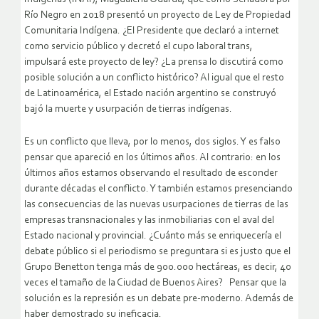
Río Negro en 2018 presentó un proyecto de Ley de Propiedad
Comunitaria Indígena. ¿El Presidente que declaró a internet
como servicio público y decretó el cupo laboral trans,
impulsará este proyecto de ley? ¿La prensa lo discutirá como
posible solución a un conflicto histórico? Al igual que el resto
de Latinoamérica, el Estado nación argentino se construyó
bajó la muerte y usurpación de tierras indígenas.
Es un conflicto que lleva, por lo menos, dos siglos. Y es falso
pensar que apareció en los últimos años. Al contrario: en los
últimos años estamos observando el resultado de esconder
durante décadas el conflicto. Y también estamos presenciando
las consecuencias de las nuevas usurpaciones de tierras de las
empresas transnacionales y las inmobiliarias con el aval del
Estado nacional y provincial. ¿Cuánto más se enriquecería el
debate público si el periodismo se preguntara si es justo que el
Grupo Benetton tenga más de 900.000 hectáreas, es decir, 40
veces el tamaño de la Ciudad de Buenos Aires? Pensar que la
solución es la represión es un debate pre-moderno. Además de
haber demostrado su ineficacia.