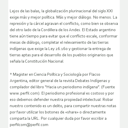
Lejos de las balas, la globalización plurinacional del siglo XXI
exige más y mejor política. Más y mejor diálogo. No menos. La
represión y la cárcel agravan el conflicto, como bien se observa
del otro lado de la Cordillera de los Andes. El Estado argentino
tiene aún tiempo para evitar que el conflicto escale, conformar
mesas de diálogo, completar el relevamiento de las tierras
indígenas que exige la Ley 26.160 y gestionar la entrega de
tierras aptas para el desarrollo de los pueblos originarios que
señala la Constitución Nacional.
* Magister en Ciencia Política y Sociología por Flacso
Argentina, editor general de la revista Debates Indígenas y
compilador del libro “Hacia un periodismo indígena”. (Fuente
www.perfil.com). El periodismo profesional es costoso y por
eso debemos defender nuestra propiedad intelectual. Robar
nuestro contenido es un delito, para compartir nuestras notas
por favor utilizar los botones de «share» o directamente
comparta la URL. Por cualquier duda por favor escribir a
perfilcom@perfil.com