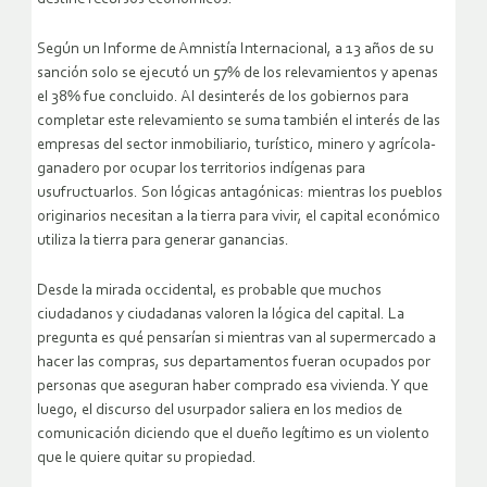
Según un Informe de Amnistía Internacional, a 13 años de su
sanción solo se ejecutó un 57% de los relevamientos y apenas
el 38% fue concluido. Al desinterés de los gobiernos para
completar este relevamiento se suma también el interés de las
empresas del sector inmobiliario, turístico, minero y agrícola-
ganadero por ocupar los territorios indígenas para
usufructuarlos. Son lógicas antagónicas: mientras los pueblos
originarios necesitan a la tierra para vivir, el capital económico
utiliza la tierra para generar ganancias.
Desde la mirada occidental, es probable que muchos
ciudadanos y ciudadanas valoren la lógica del capital. La
pregunta es qué pensarían si mientras van al supermercado a
hacer las compras, sus departamentos fueran ocupados por
personas que aseguran haber comprado esa vivienda. Y que
luego, el discurso del usurpador saliera en los medios de
comunicación diciendo que el dueño legítimo es un violento
que le quiere quitar su propiedad.