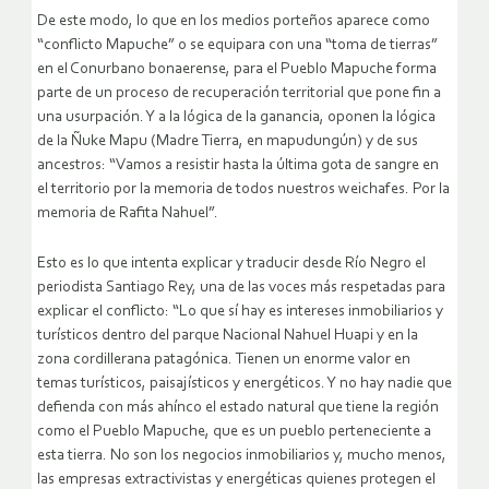
De este modo, lo que en los medios porteños aparece como
“conflicto Mapuche” o se equipara con una “toma de tierras”
en el Conurbano bonaerense, para el Pueblo Mapuche forma
parte de un proceso de recuperación territorial que pone fin a
una usurpación. Y a la lógica de la ganancia, oponen la lógica
de la Ñuke Mapu (Madre Tierra, en mapudungún) y de sus
ancestros: “Vamos a resistir hasta la última gota de sangre en
el territorio por la memoria de todos nuestros weichafes. Por la
memoria de Rafita Nahuel”.
Esto es lo que intenta explicar y traducir desde Río Negro el
periodista Santiago Rey, una de las voces más respetadas para
explicar el conflicto: “Lo que sí hay es intereses inmobiliarios y
turísticos dentro del parque Nacional Nahuel Huapi y en la
zona cordillerana patagónica. Tienen un enorme valor en
temas turísticos, paisajísticos y energéticos. Y no hay nadie que
defienda con más ahínco el estado natural que tiene la región
como el Pueblo Mapuche, que es un pueblo perteneciente a
esta tierra. No son los negocios inmobiliarios y, mucho menos,
las empresas extractivistas y energéticas quienes protegen el