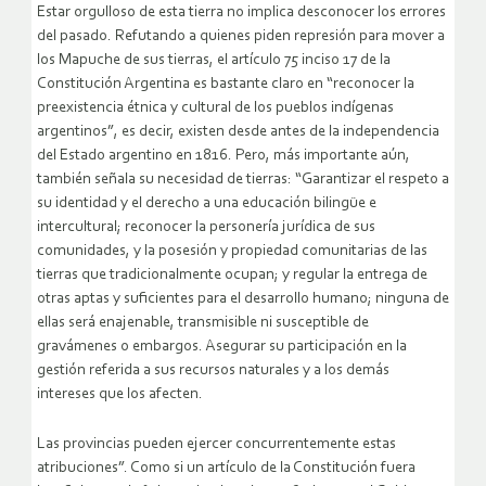
Estar orgulloso de esta tierra no implica desconocer los errores
del pasado. Refutando a quienes piden represión para mover a
los Mapuche de sus tierras, el artículo 75 inciso 17 de la
Constitución Argentina es bastante claro en “reconocer la
preexistencia étnica y cultural de los pueblos indígenas
argentinos”, es decir, existen desde antes de la independencia
del Estado argentino en 1816. Pero, más importante aún,
también señala su necesidad de tierras: “Garantizar el respeto a
su identidad y el derecho a una educación bilingüe e
intercultural; reconocer la personería jurídica de sus
comunidades, y la posesión y propiedad comunitarias de las
tierras que tradicionalmente ocupan; y regular la entrega de
otras aptas y suficientes para el desarrollo humano; ninguna de
ellas será enajenable, transmisible ni susceptible de
gravámenes o embargos. Asegurar su participación en la
gestión referida a sus recursos naturales y a los demás
intereses que los afecten.
Las provincias pueden ejercer concurrentemente estas
atribuciones”. Como si un artículo de la Constitución fuera