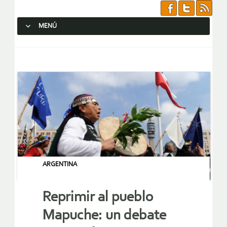
MENÚ
SALTAR AL CONTENIDO.
ARGENTINA
Reprimir al pueblo
Mapuche: un debate