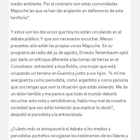
medio ambiente. Por el contrario son estas comunidades
Mapuche las que se han ido erigiendo en defensores de este
territorio”.
Y estos son los discursos que hoy no están circulando en el
debate público. Y que son necesarios escuchar. Menos
presentes aún están las propias voces Mapuche. En su
programa de radio del 31 de agosto, Ernesto Tenembaum optó
por darle un enfoque diferente a las tomas de tierras en el
Conurbano: entrevistó a Ana Rolón, una mujer que está
ocupando un terreno en Guernica junto a sus hijos. “A mí me
avergüenza como periodista, como argentino y como persona
que vos tengas que vivir la situación que estás viviendo. Me da
un dolor terrible y me parece que todo el mundo debería
escuchar esta nota y sensibilizarse, habla muy mal de nuestra
sociedad que vos estés teniendo que explicar lo obvio”,
despidió el periodista a la entrevistada.
¿Cuánto más se enriquecería el debate si los medios y
periodistas porteños recogieran los testimonios de los líderes y