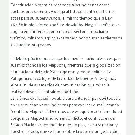
Constitución Argentina reconoce a los indígenas como
pueblos preexistentes y obliga al Estado a entregar tierras
aptas para su supervivencia, al mismo tiempo que la Ley
26.160 impide desde 2006 los desalojos. Hoy, el conflicto se
origina en el interés económico del sector inmobiliario,
turístico, minero y agrícola-ganadero por ocupar las tierras de
los pueblos originarios.
El debate público precisa que los medios nacionales acerquen
sus micrófonos a los Mapuche, mientras que la globalización
plurinacional del siglo XXI exige más y mejor política. La
Patagonia queda lejos de la Ciudad de Buenos Aires y, más
lejos aún, de sus medios de comunicación que miran la
realidad desde el centralismo porteño.
Es la única explicación posible para entender por qué todavía
no se escuchan voces indígenas para explicar el mal llamado
“conflicto Mapuche”. Decimos que es equivocado llamarlo así
porque los Mapuche no son el conflicto, el conflicto es del
Estado Nación argentino: de nuestro país, nuestra nación y
nuestro Estado, que se fundó sobre la base de un genocidio.