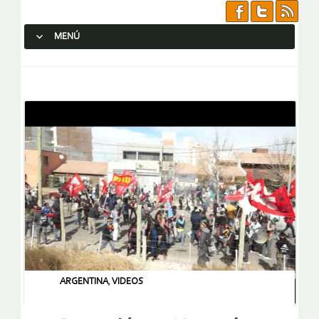
MENÚ
SALTAR AL CONTENIDO.
ARGENTINA
,
VIDEOS