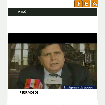
MENÚ
SALTAR AL CONTENIDO.
PERÚ
,
VIDEOS