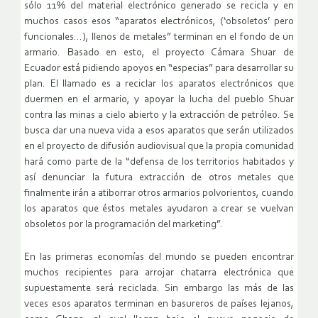
sólo 11% del material electrónico generado se recicla y en
muchos casos esos “aparatos electrónicos, (‘obsoletos’ pero
funcionales…), llenos de metales” terminan en el fondo de un
armario. Basado en esto, el proyecto Cámara Shuar de
Ecuador está pidiendo apoyos en “especias” para desarrollar su
plan. El llamado es a reciclar los aparatos electrónicos que
duermen en el armario, y apoyar la lucha del pueblo Shuar
contra las minas a cielo abierto y la extracción de petróleo. Se
busca dar una nueva vida a esos aparatos que serán utilizados
en el proyecto de difusión audiovisual que la propia comunidad
hará como parte de la “defensa de los territorios habitados y
así denunciar la futura extracción de otros metales que
finalmente irán a atiborrar otros armarios polvorientos, cuando
los aparatos que éstos metales ayudaron a crear se vuelvan
obsoletos por la programación del marketing”.
En las primeras economías del mundo se pueden encontrar
muchos recipientes para arrojar chatarra electrónica que
supuestamente será reciclada. Sin embargo las más de las
veces esos aparatos terminan en basureros de países lejanos,