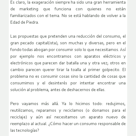
Es claro, la exageración siempre ha sido una gran herramienta
de marketing que funciona con quienes no están
familiarizados con el tema. No se está hablando de volver a la
Edad de Piedra.
Las propuestas que pretenden una reducción del consumo, el
gran pecado capital(ista), son muchas y diversas, pero en el
fondo todas abogan por consumir solo lo que necesitamos. Así
por ejemplo nos encontramos con aparatos eléctricos y
electrónicos que parecen dar batalla una y otra vez; otros en
cambio parecen querer tirar la toalla al primer golpecito. El
problema no es consumir cosas sino la cantidad de cosas que
consumimos y el desinterés por intentar encontrar una
solución al problema, antes de deshacernos de ellas.
Pero vayamos más allá. Ya lo hicimos todo: redujimos,
reutilizamos, reparamos y reciclamos (o donamos para el
reciclaje) y aún así necesitamos un aparato nuevo de
reemplazo al actual. ¿Cómo hacer un consumo responsable de
las tecnologías?