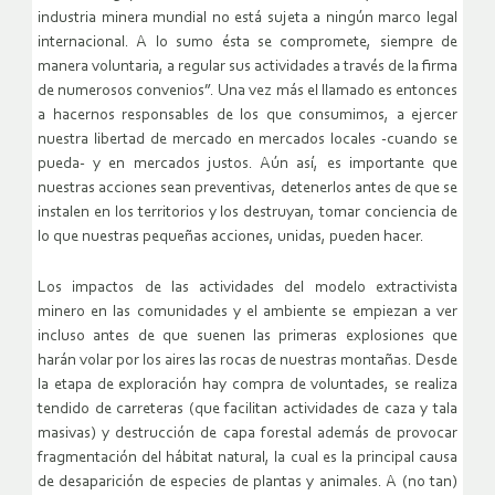
industria minera mundial no está sujeta a ningún marco legal
internacional. A lo sumo ésta se compromete, siempre de
manera voluntaria, a regular sus actividades a través de la firma
de numerosos convenios”. Una vez más el llamado es entonces
a hacernos responsables de los que consumimos, a ejercer
nuestra libertad de mercado en mercados locales -cuando se
pueda- y en mercados justos. Aún así, es importante que
nuestras acciones sean preventivas, detenerlos antes de que se
instalen en los territorios y los destruyan, tomar conciencia de
lo que nuestras pequeñas acciones, unidas, pueden hacer.
Los impactos de las actividades del modelo extractivista
minero en las comunidades y el ambiente se empiezan a ver
incluso antes de que suenen las primeras explosiones que
harán volar por los aires las rocas de nuestras montañas. Desde
la etapa de exploración hay compra de voluntades, se realiza
tendido de carreteras (que facilitan actividades de caza y tala
masivas) y destrucción de capa forestal además de provocar
fragmentación del hábitat natural, la cual es la principal causa
de desaparición de especies de plantas y animales. A (no tan)