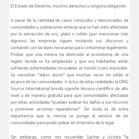
El Estado de Derecho, muchos derechos y ninguna obligación
A pesar de la cantidad de casos conocidos y denunciados de
comunidades y poblaciones enteras que se han visto afectadas
por la extracción de oro, plata o coltán (por mencionar solo
algunos) las empresas siguen mutando sus discursos y
contando con las leyes necesarias para contaminar legalmente.
Probar que una minera ha destruido el ecosistema de una
región donde se ha emplazado y que sus habitantes están
sufriendo enfermedades incurables es misión (casi) imposible.
Se necesitan “datos duros” que muchas veces no están al
alcance de las comunidades. A la luz de estas realidades la ONG
Source International brinda suporte técnico-científico de alto
nivel y de manera gratuita para que comunidades afectadas
por estas actividades “puedan evaluar los daños a sus recursos
y promover acciones reparatorias”. Sin duda es de suma
importancia que la ciencia se ponga al servicio de las
comunidades para poder pelear en el terreno de lo legal.
Sin embargo, como nos recuerdan Sacher y Acosta “la