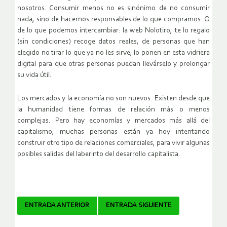
nosotros. Consumir menos no es sinónimo de no consumir
nada, sino de hacernos responsables de lo que compramos. O
de lo que podemos intercambiar: la web Nolotiro, te lo regalo
(sin condiciones) recoge datos reales, de personas que han
elegido no tirar lo que ya no les sirve, lo ponen en esta vidriera
digital para que otras personas puedan llevárselo y prolongar
su vida útil.
Los mercados y la economía no son nuevos. Existen desde que
la humanidad tiene formas de relación más o menos
complejas. Pero hay economías y mercados más allá del
capitalismo, muchas personas están ya hoy intentando
construir otro tipo de relaciones comerciales, para vivir algunas
posibles salidas del laberinto del desarrollo capitalista.
Navegador
ENTRADA ANTERIOR
ENTRADA SIGUIENTE