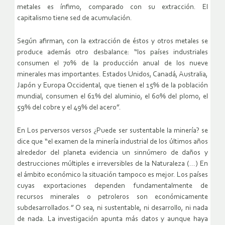
metales es ínfimo, comparado con su extracción. El
capitalismo tiene sed de acumulación.
Según afirman, con la extracción de éstos y otros metales se
produce además otro desbalance: “los países industriales
consumen el 70% de la producción anual de los nueve
minerales mas importantes. Estados Unidos, Canadá, Australia,
Japón y Europa Occidental, que tienen el 15% de la población
mundial, consumen el 61% del aluminio, el 60% del plomo, el
59% del cobre y el 49% del acero”.
En Los perversos versos ¿Puede ser sustentable la minería? se
dice que “el examen de la minería industrial de los últimos años
alrededor del planeta evidencia un sinnúmero de daños y
destrucciones múltiples e irreversibles de la Naturaleza (…) En
el ámbito económico la situación tampoco es mejor. Los países
cuyas exportaciones dependen fundamentalmente de
recursos minerales o petroleros son económicamente
subdesarrollados.” O sea, ni sustentable, ni desarrollo, ni nada
de nada. La investigación apunta más datos y aunque haya