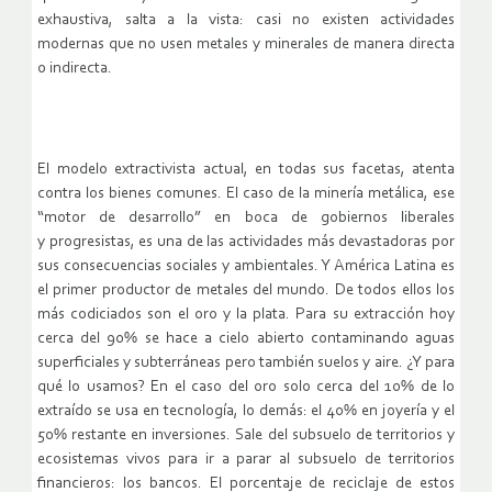
exhaustiva, salta a la vista: casi no existen actividades
modernas que no usen metales y minerales de manera directa
o indirecta.
El modelo extractivista actual, en todas sus facetas, atenta
contra los bienes comunes. El caso de la minería metálica, ese
“motor de desarrollo” en boca de gobiernos liberales
y progresistas, es una de las actividades más devastadoras por
sus consecuencias sociales y ambientales. Y América Latina es
el primer productor de metales del mundo. De todos ellos los
más codiciados son el oro y la plata. Para su extracción hoy
cerca del 90% se hace a cielo abierto contaminando aguas
superficiales y subterráneas pero también suelos y aire. ¿Y para
qué lo usamos? En el caso del oro solo cerca del 10% de lo
extraído se usa en tecnología, lo demás: el 40% en joyería y el
50% restante en inversiones. Sale del subsuelo de territorios y
ecosistemas vivos para ir a parar al subsuelo de territorios
financieros: los bancos. El porcentaje de reciclaje de estos