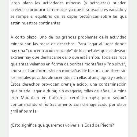
largo plazo las actividades mineras (y petroleras) pueden
acelerar o producir terremotos ya que el subsuelo es vaciado y
se rompe el equilibrio de las capas tectónicas sobre las que
están nuestros continentes.
A corto plazo, uno de los grandes problemas de la actividad
minera son las rocas de desechos. Para llegar al lugar donde
hay una “concentración rentable” de los metales que se desean
extraer hay que deshacerse de lo que está arriba. Toda esa roca
que antes veíamos en forma de bonitas montañas y “no sirve”,
ahora se transformarán en montañas de basura que liberarán
los metales pesados almacenados en ellas al aire, agua y suelos.
Estos desechos provocan drenaje ácido, una contaminación
que puede llegar a durar, sin exagerar, miles de años. La mina
Iron Mountain en California cerró en 1963 pero seguirá
contaminando el río Sacramento con drenaje ácido por otros
3mil años más.
¿Esto significa que queremos volver a la Edad de Piedra?