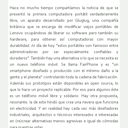
Hace no mucho tiempo compartíamos la noticia de que se
presentó la primera computadora portátil verdaderamente
libre, un aparato desarrollado por Gluglug, una compañía
británica que se encarga de modificar viejos portátiles de
Lenovo ocupándose de liberar su software pero también su
hardware, para obtener así computadoras con mayor
durabilidad. Al día de hoy “estos portátiles son famosos entre
administradores por ser especialmente confiables y
duraderos”. También hay una alternativa si lo que se necesita es
un nuevo teléfono móvil. Se llama FairPhone y es “un
smartphone diseñado y producido con el mínimo daño a la
gente y el planeta” controlando toda la cadena de fabricación.
Además sus prototipos están disponibles en open source, lo
que lo hace un proyecto replicable. Por eso para algunos éste
es un teléfono móvil libre y solidario. Hay otra propuesta,
resonante: la de este hindú que crea una nevera que funciona
sin electricidad. Y en realidad hay cada vez más diseñadores
industriales, arquitectos o técnicos interesados e interesadas
en (re)crear alternativas menos agresivas e igual de cómodas
para nuestras vidas.