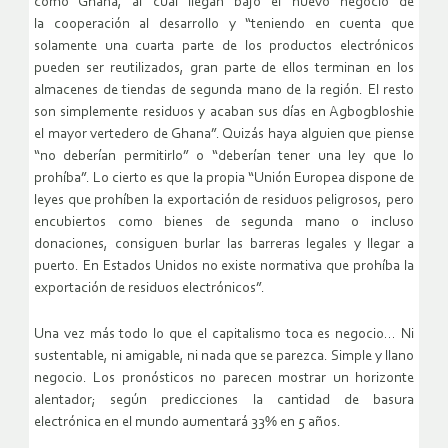
como Ghana, al cual llegan bajo el nuevo negocio de
la cooperación al desarrollo y “teniendo en cuenta que
solamente una cuarta parte de los productos electrónicos
pueden ser reutilizados, gran parte de ellos terminan en los
almacenes de tiendas de segunda mano de la región. El resto
son simplemente residuos y acaban sus días en Agbogbloshie
el mayor vertedero de Ghana”. Quizás haya alguien que piense
“no deberían permitirlo” o “deberían tener una ley que lo
prohíba”. Lo cierto es que la propia “Unión Europea dispone de
leyes que prohíben la exportación de residuos peligrosos, pero
encubiertos como bienes de segunda mano o incluso
donaciones, consiguen burlar las barreras legales y llegar a
puerto. En Estados Unidos no existe normativa que prohíba la
exportación de residuos electrónicos”.
Una vez más todo lo que el capitalismo toca es negocio… Ni
sustentable, ni amigable, ni nada que se parezca. Simple y llano
negocio. Los pronósticos no parecen mostrar un horizonte
alentador; según predicciones la cantidad de basura
electrónica en el mundo aumentará 33% en 5 años.