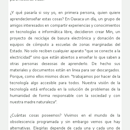
¿Y qué pasaría si soy yo, en primera persona, quien quiere
aprender/enseñar estas cosas? En Oaxaca un día, un grupo de
amigos interesados en compartir experiencias y conocimientos
en tecnologías e informática libre, decidieron crear Min, un
proyecto de reciclaje de basura electrónica y donación de
equipos de cómputo a escuelas de zonas marginadas del
Estado. No solo reciben cualquier aparato “que se conecte a la
electricidad” sino que están abiertos a enseñar lo que saben a
otras personas deseosas de aprenderlo. De hecho sus
materiales y documentos están en linea para ser descargados.
Porque, como ellos mismos dicen: “trabajamos por hacer de la
tecnología algo accesible para todos. Nuestra visión de la
tecnología está enfocada en la solución de problemas de la
humanidad de forma responsable con la sociedad y con
nuestra madre naturaleza”.
¿Cuántas cosas poseemos? Vivimos en el mundo de la
obsolescencia programada y sin embargo vemos que hay
alternativas. Elegirlas depende de cada una y cada uno de