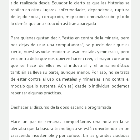
sido realizada desde Ecuador lo cierto es que las historias se
repiten en otros lugares: enfermedades, dependencia, ruptura
de tejido social, corrupción, migración, criminalización y todo
lo demás que una situación así trae aparejada…
Para quienes gustan decir: “estás en contra de la minería, pero
nos dejas de usar una computadora”, se puede decir que es
cierto, nuestras vidas modernas usan metales y minerales, pero
en contra de lo que nos quieren hacer creer, el mayor consumo
que se hace de ellos es el industrial y el armamentístico
también se lleva su parte, aunque menor. Por eso, no se trata
de estar contra el uso de metales y minerales sino contra el
modelo que lo sustenta. Aún así, desde lo individual podemos
repensar algunas prácticas.
Deshacer el discurso de la obsolescencia programada
Hace un par de semanas compartíamos una nota en la se
alertaba que la basura tecnológica se está convirtiendo en un
crescendo insostenible y ponzoñoso. En las grandes ciudades