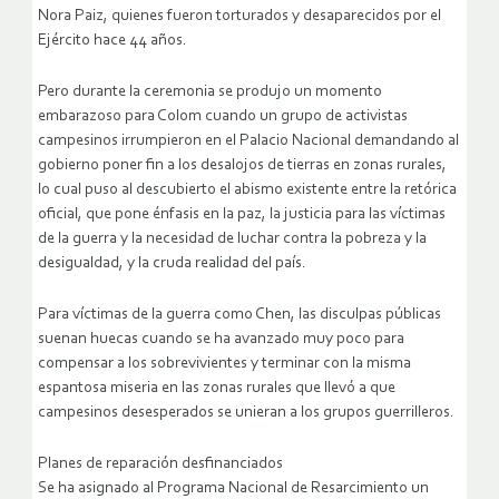
Nora Paiz, quienes fueron torturados y desaparecidos por el
Ejército hace 44 años.
Pero durante la ceremonia se produjo un momento
embarazoso para Colom cuando un grupo de activistas
campesinos irrumpieron en el Palacio Nacional demandando al
gobierno poner fin a los desalojos de tierras en zonas rurales,
lo cual puso al descubierto el abismo existente entre la retórica
oficial, que pone énfasis en la paz, la justicia para las víctimas
de la guerra y la necesidad de luchar contra la pobreza y la
desigualdad, y la cruda realidad del país.
Para víctimas de la guerra como Chen, las disculpas públicas
suenan huecas cuando se ha avanzado muy poco para
compensar a los sobrevivientes y terminar con la misma
espantosa miseria en las zonas rurales que llevó a que
campesinos desesperados se unieran a los grupos guerrilleros.
Planes de reparación desfinanciados
Se ha asignado al Programa Nacional de Resarcimiento un