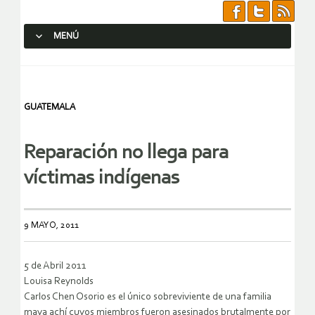
MENÚ
SALTAR AL CONTENIDO.
GUATEMALA
Reparación no llega para
víctimas indígenas
9 MAYO, 2011
5 de Abril 2011
Louisa Reynolds
Carlos Chen Osorio es el único sobreviviente de una familia
maya achí cuyos miembros fueron asesinados brutalmente por