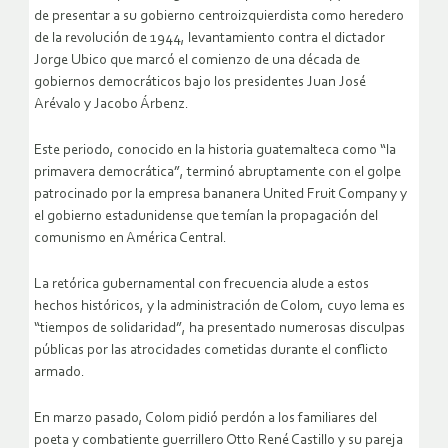
de presentar a su gobierno centroizquierdista como heredero
de la revolución de 1944, levantamiento contra el dictador
Jorge Ubico que marcó el comienzo de una década de
gobiernos democráticos bajo los presidentes Juan José
Arévalo y Jacobo Árbenz.
Este periodo, conocido en la historia guatemalteca como “la
primavera democrática”, terminó abruptamente con el golpe
patrocinado por la empresa bananera United Fruit Company y
el gobierno estadunidense que temían la propagación del
comunismo en América Central.
La retórica gubernamental con frecuencia alude a estos
hechos históricos, y la administración de Colom, cuyo lema es
“tiempos de solidaridad”, ha presentado numerosas disculpas
públicas por las atrocidades cometidas durante el conflicto
armado.
En marzo pasado, Colom pidió perdón a los familiares del
poeta y combatiente guerrillero Otto René Castillo y su pareja