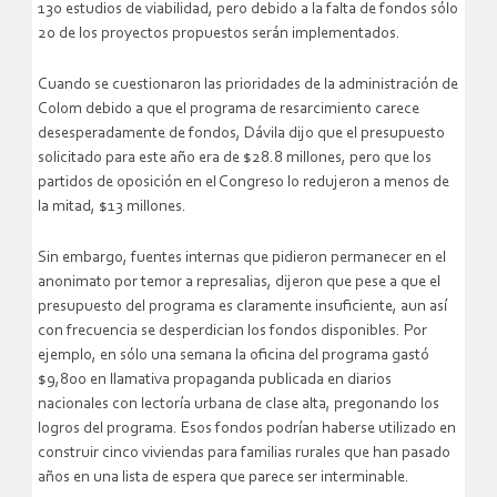
130 estudios de viabilidad, pero debido a la falta de fondos sólo
20 de los proyectos propuestos serán implementados.
Cuando se cuestionaron las prioridades de la administración de
Colom debido a que el programa de resarcimiento carece
desesperadamente de fondos, Dávila dijo que el presupuesto
solicitado para este año era de $28.8 millones, pero que los
partidos de oposición en el Congreso lo redujeron a menos de
la mitad, $13 millones.
Sin embargo, fuentes internas que pidieron permanecer en el
anonimato por temor a represalias, dijeron que pese a que el
presupuesto del programa es claramente insuficiente, aun así
con frecuencia se desperdician los fondos disponibles. Por
ejemplo, en sólo una semana la oficina del programa gastó
$9,800 en llamativa propaganda publicada en diarios
nacionales con lectoría urbana de clase alta, pregonando los
logros del programa. Esos fondos podrían haberse utilizado en
construir cinco viviendas para familias rurales que han pasado
años en una lista de espera que parece ser interminable.