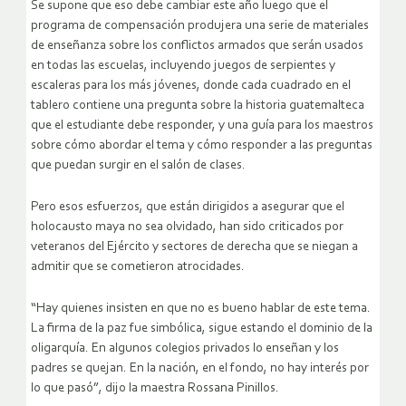
Se supone que eso debe cambiar este año luego que el
programa de compensación produjera una serie de materiales
de enseñanza sobre los conflictos armados que serán usados
en todas las escuelas, incluyendo juegos de serpientes y
escaleras para los más jóvenes, donde cada cuadrado en el
tablero contiene una pregunta sobre la historia guatemalteca
que el estudiante debe responder, y una guía para los maestros
sobre cómo abordar el tema y cómo responder a las preguntas
que puedan surgir en el salón de clases.
Pero esos esfuerzos, que están dirigidos a asegurar que el
holocausto maya no sea olvidado, han sido criticados por
veteranos del Ejército y sectores de derecha que se niegan a
admitir que se cometieron atrocidades.
“Hay quienes insisten en que no es bueno hablar de este tema.
La firma de la paz fue simbólica, sigue estando el dominio de la
oligarquía. En algunos colegios privados lo enseñan y los
padres se quejan. En la nación, en el fondo, no hay interés por
lo que pasó”, dijo la maestra Rossana Pinillos.