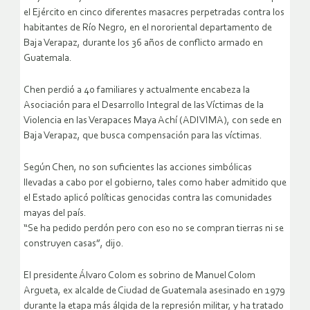
el Ejército en cinco diferentes masacres perpetradas contra los
habitantes de Río Negro, en el nororiental departamento de
Baja Verapaz, durante los 36 años de conflicto armado en
Guatemala.
Chen perdió a 40 familiares y actualmente encabeza la
Asociación para el Desarrollo Integral de las Víctimas de la
Violencia en las Verapaces Maya Achí (ADIVIMA), con sede en
Baja Verapaz, que busca compensación para las víctimas.
Según Chen, no son suficientes las acciones simbólicas
llevadas a cabo por el gobierno, tales como haber admitido que
el Estado aplicó políticas genocidas contra las comunidades
mayas del país.
“Se ha pedido perdón pero con eso no se compran tierras ni se
construyen casas”, dijo.
El presidente Álvaro Colom es sobrino de Manuel Colom
Argueta, ex alcalde de Ciudad de Guatemala asesinado en 1979
durante la etapa más álgida de la represión militar, y ha tratado