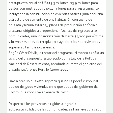
presupuesto anual de US$13.3 millones: $3.9 millones para
gastos administrativos y $9.1 millones para el resarcimiento,
incluyendo la construcción de viviendas básicas (una pequeña
estructura de cemento de una habitación con techo de
hojalata y letrina externa), planes de producción agrícola o
artesanal dirigidos a proporcionar fuentes de ingresos a las
comunidades, una indemnización de hasta $5,200 por víctima
y breves sesiones de terapia para ayudar a los sobrevivientes a
superar su terrible experiencia.
Según César Dávila, director del programa, el monto es sólo un
tercio del presupuesto establecido por la Ley de la Política
Nacional de Resarcimiento, aprobada durante el gobierno del
presidente Alfonso Portillo (2000-2004).
Dávila precisó que esto significa que no se podrá cumplir el
pedido de 3,000 viviendas en lo que queda del gobierno de
Colom, que concluye en enero del 2012.
Respecto a los proyectos dirigidos a lograr la
autosostenibilidad de las comunidades, se han llevado a cabo