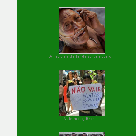
Amazonía defiende su territorio
Vale mata, Brasil