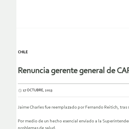
CHILE
Renuncia gerente general de CA
17 OCTUBRE, 2013
Jaime Charles fue reemplazado por Fernando Reitich, tras 
Por medio de un hecho esencial enviado a la Superintenden
problemas de salud.