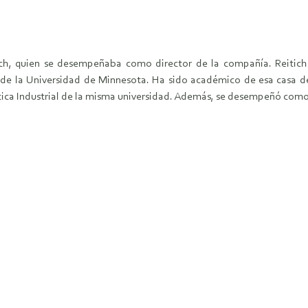
ich, quien se desempeñaba como director de la compañía. Reitich
de la Universidad de Minnesota. Ha sido académico de esa casa d
ica Industrial de la misma universidad. Además, se desempeñó com