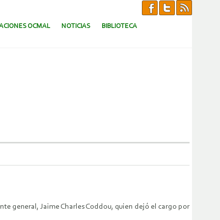
CACIONES OCMAL
NOTICIAS
BIBLIOTECA
nte general, Jaime Charles Coddou, quien dejó el cargo por