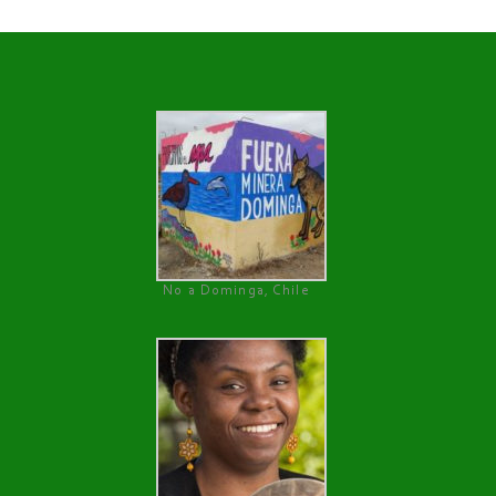
No a Dominga, Chile