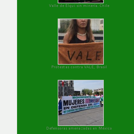
Valle de Elqui sin minería. Chile
Protestas contra VALE, Brasil
Defensoras amenazadas en México