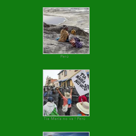
Perú
Tía María no va ! Perú