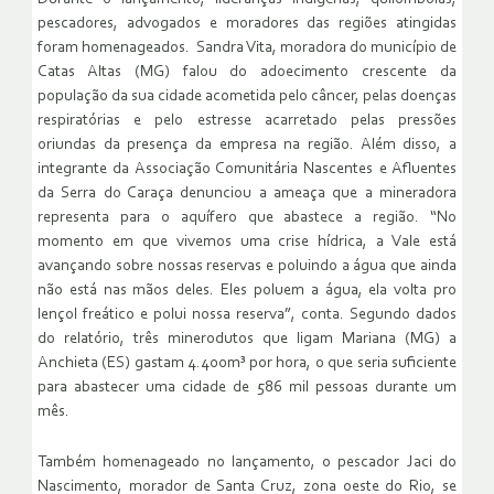
pescadores, advogados e moradores das regiões atingidas
foram homenageados. Sandra Vita, moradora do município de
Catas Altas (MG) falou do adoecimento crescente da
população da sua cidade acometida pelo câncer, pelas doenças
respiratórias e pelo estresse acarretado pelas pressões
oriundas da presença da empresa na região. Além disso, a
integrante da Associação Comunitária Nascentes e Afluentes
da Serra do Caraça denunciou a ameaça que a mineradora
representa para o aquífero que abastece a região. “No
momento em que vivemos uma crise hídrica, a Vale está
avançando sobre nossas reservas e poluindo a água que ainda
não está nas mãos deles. Eles poluem a água, ela volta pro
lençol freático e polui nossa reserva”, conta. Segundo dados
do relatório, três minerodutos que ligam Mariana (MG) a
Anchieta (ES) gastam 4.400m³ por hora, o que seria suficiente
para abastecer uma cidade de 586 mil pessoas durante um
mês.
Também homenageado no lançamento, o pescador Jaci do
Nascimento, morador de Santa Cruz, zona oeste do Rio, se