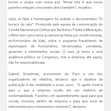
bichos e acaba com nossa paz. Nossa luta é que nosso
parentes estejam conscientes disso também”, ressaltou.
Após as falas e homenagens foi exibido o documentário “O
buraco do rato”. Produzido pela equipe de comunicação do
Comitê Nacional em Defesa dos Territórios Frente à Mineração,
o filme tem como tema as denúncias feitas por André Almeida,
ex-funcionário da Vale, sobre o esquema fraudulento de
espionagem de funcionários, terceirizados, jornalistas,
governos e movimentos sociais. O caso já levou a uma
audiência pública no Congresso, mas a empresa, até agora,
não foi responsabilizada.
Gabirel Strautman, economista do Pacs e um dos
organizadores do relatório, declarou que o objetivo da
publicação é dar visibilidade a esses casos. “A gente mostra
aqui o que a empresa oculta em seu relatório de
sustentabilidade. Fazemos um aparentemente igual para que
circule, inclusive dentro da empresa e para que sirva de
instrumento pros movimentos resistirem”, declarou.