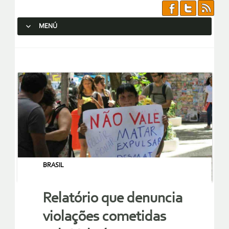
MENÚ
SALTAR AL CONTENIDO.
BRASIL
Relatório que denuncia
violações cometidas