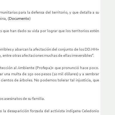
itarias para la defensa del territorio, y que detalla a su
ina, (
Documento
)
 que han dado su vida por lograr que los territorios estén
rribles y abarcan la afectación del conjunto de los DD.HH»
o, entre otras afectaciones muchas de ellas irreversibles”.
rotección al Ambiente (Profepa)» que pronunció hace poco.
ar una multa de 150 000 pesos (10 mil dólares) y a sembrar
ientos de árboles. No podemos tolerar tal injusticia, que
s asesinatos de su familia.
 la desaparición forzada del activista indígena Celedonio