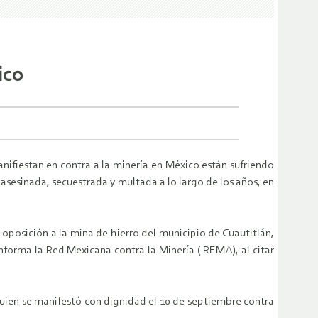
ico
fiestan en contra a la minería en México están sufriendo
 asesinada, secuestrada y multada a lo largo de los años, en
oposición a la mina de hierro del municipio de Cuautitlán,
informa la Red Mexicana contra la Minería ( REMA), al citar
 quien se manifestó con dignidad el 10 de septiembre contra