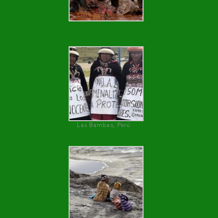
Las Bambas, Perú