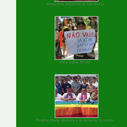
Amazonía defiende su territorio
Vale mata, Brasil
Pueblo Shuar dice no a la minería, Ecuador