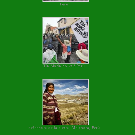
Perú
Tía María no va ! Perú
defensora de la tierra, Melchora, Perú