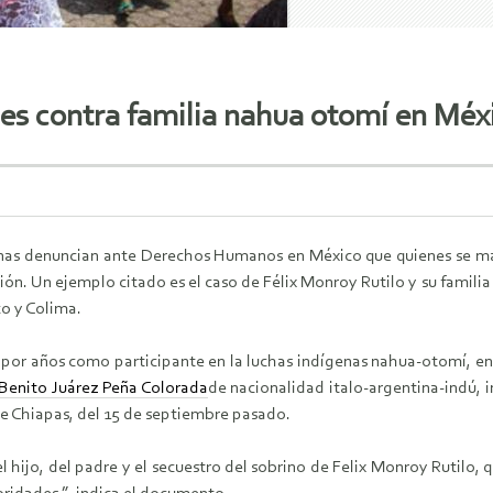
es contra familia nahua otomí en Méx
as denuncian ante Derechos Humanos en México que quienes se mani
ón. Un ejemplo citado es el caso de Félix Monroy Rutilo y su familia
sco y Colima.
 por años como participante en la luchas indígenas nahua-otomí, en 
Benito Juárez Peña Colorada
de nacionalidad italo-argentina-indú, 
de Chiapas, del 15 de septiembre pasado.
el hijo, del padre y el secuestro del sobrino de Felix Monroy Rutilo,