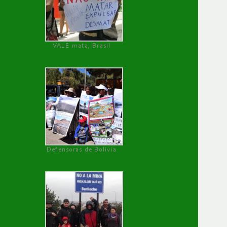
VALE mata, Brasil
Defensoras de Bolivia