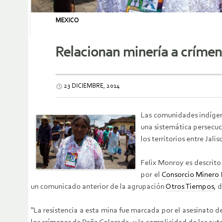
MEXICO
Relacionan minería a crímen
23 DICIEMBRE, 2014
Las comunidades indígen
una sistemática persecuci
los territorios entre Jali
Felix Monroy es descrito
por el
Consorcio Minero 
un comunicado anterior de la agrupación
Otros Tiempos
, 
“La resistencia a esta mina fue marcada por el asesinato d