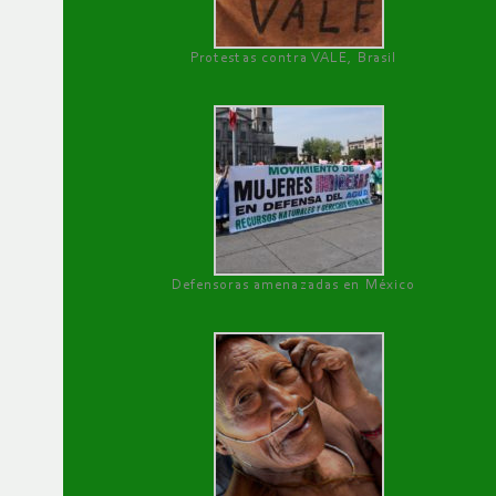
Protestas contra VALE, Brasil
Defensoras amenazadas en México