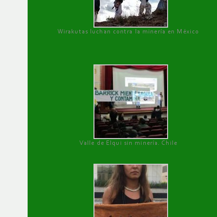
Wirakutas luchan contra la minería en México
Valle de Elqui sin minería. Chile